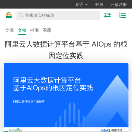
语言
登录
开放注册
文章
文稿
书库
图册
阿里云大数据计算平台基于 AIOps 的根
因定位实践