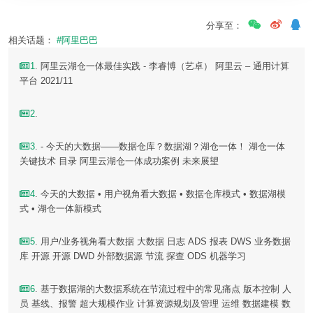
分享至：
相关话题：
#阿里巴巴
1
. 阿里云湖仓一体最佳实践 - 李睿博（艺卓） 阿里云 – 通用计算
平台 2021/11
2
.
3
. - 今天的大数据——数据仓库？数据湖？湖仓一体！ 湖仓一体
关键技术 目录 阿里云湖仓一体成功案例 未来展望
4
. 今天的大数据 • 用户视角看大数据 • 数据仓库模式 • 数据湖模
式 • 湖仓一体新模式
5
. 用户/业务视角看大数据 大数据 日志 ADS 报表 DWS 业务数据
库 开源 开源 DWD 外部数据源 节流 探查 ODS 机器学习
6
. 基于数据湖的大数据系统在节流过程中的常见痛点 版本控制 人
员 基线、报警 超大规模作业 计算资源规划及管理 运维 数据建模 数