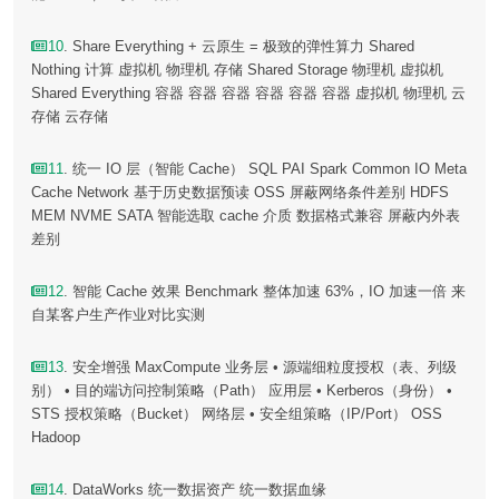
10
. Share Everything + 云原生 = 极致的弹性算力 Shared
Nothing 计算 虚拟机 物理机 存储 Shared Storage 物理机 虚拟机
Shared Everything 容器 容器 容器 容器 容器 容器 虚拟机 物理机 云
存储 云存储
11
. 统一 IO 层（智能 Cache） SQL PAI Spark Common IO Meta
Cache Network 基于历史数据预读 OSS 屏蔽网络条件差别 HDFS
MEM NVME SATA 智能选取 cache 介质 数据格式兼容 屏蔽内外表
差别
12
. 智能 Cache 效果 Benchmark 整体加速 63%，IO 加速一倍 来
自某客户生产作业对比实测
13
. 安全增强 MaxCompute 业务层 • 源端细粒度授权（表、列级
别） • 目的端访问控制策略（Path） 应用层 • Kerberos（身份） •
STS 授权策略（Bucket） 网络层 • 安全组策略（IP/Port） OSS
Hadoop
14
. DataWorks 统一数据资产 统一数据血缘