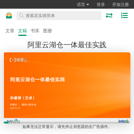
语言
登录
开放注册
文章
文稿
书库
图册
阿里云湖仓一体最佳实践
如果无法正常显示，请先停止浏览器的去广告插件。