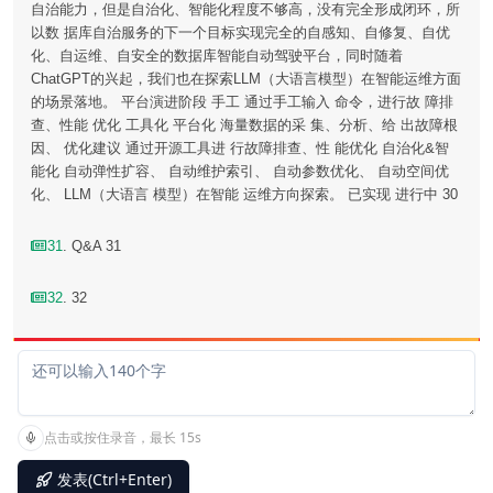
自治能力，但是自治化、智能化程度不够高，没有完全形成闭环，所
以数 据库自治服务的下一个目标实现完全的自感知、自修复、自优
化、自运维、自安全的数据库智能自动驾驶平台，同时随着
ChatGPT的兴起，我们也在探索LLM（大语言模型）在智能运维方面
的场景落地。 平台演进阶段 手工 通过手工输入 命令，进行故 障排
查、性能 优化 工具化 平台化 海量数据的采 集、分析、给 出故障根
因、 优化建议 通过开源工具进 行故障排查、性 能优化 自治化&智
能化 自动弹性扩容、 自动维护索引、 自动参数优化、 自动空间优
化、 LLM（大语言 模型）在智能 运维方向探索。 已实现 进行中 30
31
. Q&A 31
32
. 32