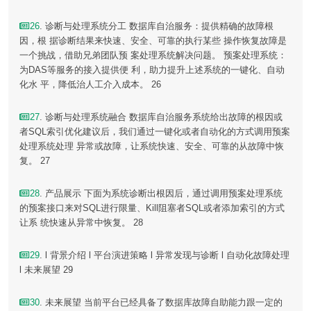
26
. 诊断与处理系统分工 数据库自治服务：提供精确的故障根
因，根 据诊断结果来快速、安全、可靠的执行某些 操作恢复故障是
一个挑战，借助兄弟团队预 案处理系统解决问题。 预案处理系统：
为DAS等服务的接入提供便 利，助力提升上述系统的一键化、自动
化水 平，降低治人工介入成本。 26
27
. 诊断与处理系统融合 数据库自治服务系统给出故障的根因或
者SQL索引优化建议后，我们通过一键化或者自动化的方式调用预案
处理系统处理 异常或故障，让系统快速、安全、可靠的从故障中恢
复。 27
28
. 产品展示 下面为系统诊断出根因后，通过调用预案处理系统
的预案接口来对SQL进行限量、Kill阻塞者SQL或者添加索引的方式
让系 统快速从异常中恢复。 28
29
. l 背景介绍 l 平台演进策略 l 异常发现与诊断 l 自动化故障处理
l 未来展望 29
30
. 未来展望 当前平台已经具备了数据库故障自助能力跟一定的