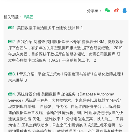
分享至：
相关话题：
#美团
1
. 美团数据库自治服务平台建设 沈裕锋 1
2
. 自我介绍 沈裕锋 美团数据库技术专家 曾就职于IBM、微软数据
库平台团队，有多年的关系型数据库跟大数 据平台研发经验。 2019
年加入美团，目前深耕于数据库自治服务领域，负责公司数据库 研
发中心数据库自治服务（DAS）平台的相关工作。 2
3
. l 背景介绍 l 平台演进策略 l 异常发现与诊断 l 自动化故障处理 l
未来展望 3
4
. 系统背景介绍 美团数据库自治服务（Database Autonomy
Service）系统是一种基于大数据技术、专家经验以及机器学习来实
现数据库自感知、 自修复、自优化、自运维的服务平台，目标是快
速的数据库异常发现、诊断跟性能分析、调用处理系统进行故障的快
速恢复跟性能 优化。 运维效率 1. 分析定位难度高，以人为主，工具
为辅 2. 工具之间联动少，单点之间来回切换 3. 处理过程不透明，协
同沟通成本高 业务稳定性 1. 故障处理周期长，小问题容易变成大故