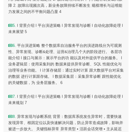
障 2. 故障出现频次高，新业务故障持续不断发生 规模增长与运维能
力发展之间的不平衡问题凸显 4
5
. l 背景介绍 l 平台演进策略 l 异常发现与诊断 l 自动化故障处理 l
未来展望 5
6
. 平台演进策略 整个数据库自治服务平台的演进路线分为可观测
性、异常发现、诊断&处理、运营&治理几个大的阶段进行。 各层功
能介绍 l 接口与展示：展示平台的功 能以及对外提供平台的服务。 l
业务逻辑层：使用采集到的 数据来提供异常诊断、SQL 性能优化与
治理等业务功能。 l 计算存储层：通过实时计算 跟大数据平台对采集
的数据 进行计算跟存储。 l 数据采集层：采集异常诊断 跟性能优化
的关键数据，为 业务层服务。 6
7
. l 背景介绍 l 平台演进策略 l 异常发现与诊断 l 自动化故障处理 l
未来规划 7
8
. 异常发现与诊断系统 背景：数据库系统发生异常时，需要快速
发现异常、根因定位以及快速解决问题，防止异常造成故障，影响并
被进一步放大。 关键指标异常 异常类型 • 活跃会话突增 • 主从延迟