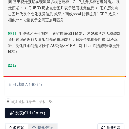
索 基于视觉预期实现流量多模态建模，CLIP提升多模态理解能力 视
觉预期： ➢ QUERY历史点击图片表示通用视觉信息 ➢ 用户历史点
击图片代表个性化视觉信息 效果：离线recall指标提升1.5PP 效果：
相似item向量表示空间更加可区分
11
. 生成式相关性判断—多维度蒸馏LLM能力 激发和学习大模型对
通用知识的理解及复杂问题的推理能力，解决传统相关性模 型样本
难、泛化性弱问题 相关性AUC指标+1PP，对于hard问题解决率提升
50%+
12
.