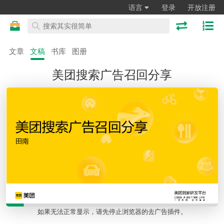
语言
登录
开放注册
文章
文稿
书库
图册
美团搜索广告召回分享
如果无法正常显示，请先停止浏览器的去广告插件。