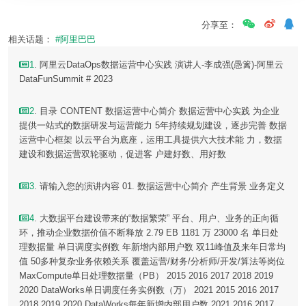
分享至：
相关话题：
#阿里巴巴
1
. 阿里云DataOps数据运营中心实践 演讲人-李成强(愚篱)-阿里云
DataFunSummit # 2023
2
. 目录 CONTENT 数据运营中心简介 数据运营中心实践 为企业
提供一站式的数据研发与运营能力 5年持续规划建设，逐步完善 数据
运营中心框架 以云平台为底座，运用工具提供六大技术能 力，数据
建设和数据运营双轮驱动，促进客 户建好数、用好数
3
. 请输入您的演讲内容 01. 数据运营中心简介 产生背景 业务定义
4
. 大数据平台建设带来的“数据繁荣” 平台、用户、业务的正向循
环，推动企业数据价值不断释放 2.79 EB 1181 万 23000 名 单日处
理数据量 单日调度实例数 年新增内部用户数 双11峰值及来年日常均
值 50多种复杂业务依赖关系 覆盖运营/财务/分析师/开发/算法等岗位
MaxCompute单日处理数据量（PB） 2015 2016 2017 2018 2019
2020 DataWorks单日调度任务实例数（万） 2021 2015 2016 2017
2018 2019 2020 DataWorks每年新增内部用户数 2021 2016 2017