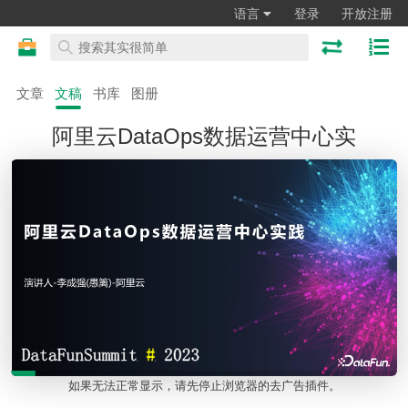
语言
登录
开放注册
文章
文稿
书库
图册
阿里云DataOps数据运营中心实
如果无法正常显示，请先停止浏览器的去广告插件。