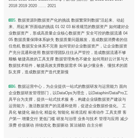
2018 2019 2020 …… 2021
5
. 数据资源到数据资产化的挑战 数据繁荣到数据“活起来、动起
来、用起来”所面临的挑战 01 02 03 标准规范的数据资产 如何建好企
业数据资产，形成高质量企业核心数据资产 安全可控的数据流通 04
05 数据质量保障体系缺失 数据质量问题频发，造成数据消费者的信
任危机 数据安全体系不完善 如何管好企业数据资产，让企业数据资
产充分流通和使用 数据管理团队往往从严管控，造成数据流通不够
顺畅 敏捷高效的工具支撑 数据管理角色不健全 如何用好云计算与大
数据技术组件，敏捷高效支撑数据需求 06 缺少懂业务、懂技术的团
队支撑，造成数据资产迭代更新慢
6
. 数据运营中心，为企业提供一站式的数据研发与运营能力 面向
企业数据研发管理部门，以DataOps为理念，以Dataphin/DataPro工
具平台为支撑，提供一站式技术服 务，构建企业级数据资产建设与
运营能力，激活数据资产的流通和使用，促进企业数据价值化。 工
具化 敏捷化 融合化 精益化 智能化 标准流程 标准动作 工具支撑 客
户第一 增量交付 更低门槛 研发与治理 业务与技术 管理与应用 减少
浪费 价值驱动 持续优化 数据驱动 算法辅助 自主分析