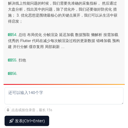
解决线上性能问题的时候，我们需要先准确的采集指标， 然后通过
大盘分析，找出其中的问题，除了优化外，我们还要做好防劣化 措
施； 3. 优化思想是围绕最核心的关键点展开，我们可以从生活中获
得启发；
54
. 总结 布局优化 分帧渲染 延迟加载 数据预取 懒解析 按需加载
优秀的 Flutter 代码在减少每次帧渲染过程的更新数据 错峰加载 预构
建 并行分解 缓存复用 局部刷新 …
55
. 扫他
56
.