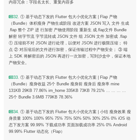
内容冗余：字段名太长、重复内容多
32
. ① 基于动态下发的 Flutter 包大小优化方案 | Flap 产物
（Bundle）体积瘦身 产物生成阶段 改进方案 JSON 写入 文件 生成
.flap 整个 ZIP 进 行加密 产物使用阶段 重新生 成.flap文件 Bundle
解密 转字节流 字节流转成 JSON 文件 组 JSON 文件 加密成 .flap
① 压缩前不对 JSON 进行处理，以便对 JSON 进行极限压缩； 特
点 ② 对压缩后的文件进行加密，保证传输过程中产物安全； ③ 端
上 SDK 将解密后的 JSON 再进行一次加密，写到沙盒中，保证本地
产物安全。
33
. ① 基于动态下发的 Flutter 包大小优化方案 | Flap 产物
（Bundle）瘦身收益 25个 Bundle 瘦身前 瘦身后 瘦身率 mine
131KB 29KB 77.86% im_home 335KB 73KB 79.21% … … … …
25个 Bundle 3.6MB 779KB 78.36%
34
. ① 基于动态下发的 Flutter 包大小优化方案 | 小结 瘦身效果 瘦
身质量 100% 100% 95% 75% 75% 50% 50% 30% 25% 0% iOS 动
态下发方案 99.99% 下载成功率 ⻚面加载成功率 25% 0% Android
99.99% Flutter 动态化（Flap）