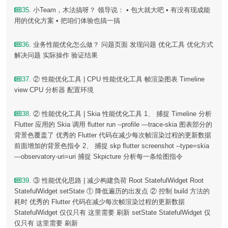
35
. 小Team，木法搞呀？ 领导说： • 包大就大吧 • 有没有现成能
用的优化方案 • 把咱们体验也搞一搞
36
. 业务性能优化怎么做？ 问题页面 发现问题 优化工具 优化方式
解决问题 实际操作 验证结果
37
. ② 性能优化工具 | CPU 性能优化工具 帧渲染图表 Timeline
view CPU 分析器 配置环境
38
. ② 性能优化工具 | Skia 性能优化工具 1、 捕捉 Timeline 分析
Flutter 应用的 Skia 调用 ﬂutter run --proﬁle —trace-skia 图表部分的
背景色覆盖了 优秀的 Flutter 代码在减少每次帧渲染过程的更新数据
前面增加的背景色指令 2、 捕捉 skp ﬂutter screenshot --type=skia
—observatory-uri=uri 捕捉 Skpicture 分析每一条绘图指令
39
. ③ 性能优化思路 | 减少构建负荷 Root StatefulWidget Root
StatefulWidget setState ① 降低遍历的出发点 ② 控制 build 方法的
耗时 优秀的 Flutter 代码在减少每次帧渲染过程的更新数据
StatefulWidget 仅仅只有 这里需要 刷新 setState StatefulWidget 仅
仅只有 这里需要 刷新