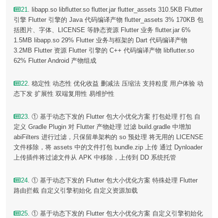
21
. libapp.so libflutter.so flutter.jar flutter_assets 310.5KB Flutter
引擎 Flutter 引擎的 Java 代码编译产物 flutter_assets 3% 170KB 包
括图片、字体、LICENSE 等静态资源 Flutter 业务 flutter.jar 6%
1.5MB libapp.so 29% Flutter 业务与框架的 Dart 代码编译产物
3.2MB Flutter 资源 Flutter 引擎的 C++ 代码编译产物 libflutter.so
62% Flutter Android 产物组成
22
. 稳定性 动态性 优化收益 删减法 压缩法 支持粒度 用户体验 动
态下发 扩展性 双端复用性 易维护性
23
. ① 基于动态下发的 Flutter 包大小优化方案 打包处理 打包 自
定义 Gradle Plugin 对 Flutter 产物处理 过滤 build.gradle 中增加
abiFilters 进行过滤，只保留单架构的 so 预处理 将无用的 LICENSE
文件移除，将 assets 中的文件打包 bundle.zip 上传 通过 Dynloader
上传插件将过滤文件从 APK 中移除，上传到 DD 系统托管
24
. ① 基于动态下发的 Flutter 包大小优化方案 特殊处理 Flutter
路由拦截 自定义引擎初始化 自定义资源加载
25
. ① 基于动态下发的 Flutter 包大小优化方案 自定义引擎初始化