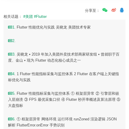
分享至：
相关话题：
#美团
#Flutter
1
. Flutter 性能优化与实践 吴晓⻰ 美团技术专家
2
.
3
. 吴晓⻰ • 2019 年加入美团外卖技术部商家研发组 • 曾就职于百
度、金山 • 现为 Flutter 动态化核心成员之一
4
. 1 Flutter 性能指标采集与监控体系 2 Flutter 在客户端上关键指
标优化与实践
5
. Flutter 性能指标采集与监控体系 ① 框架层异常 ② 引擎层和嵌
入层崩溃 ③ FPS 最优采集口径 ④ Flutter 秒开率概述及算法原理 ⑤
大盘指标
6
. ① 框架层异常 网络环境 运行环境 runZoned 渲染逻辑 JSON
解析 FlutterError.onError 手势识别