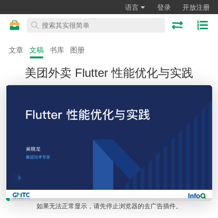
语言
登录
开放注册
文章
文稿
书库
图册
美团外卖 Flutter 性能优化与实践
如果无法正常显示，请先停止浏览器的去广告插件。