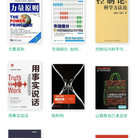
力量原则
市场细分: 如何发掘商业机会并从中获益
控制论与科学方法论
用事实说话
暗时间
让顾客自己来定价