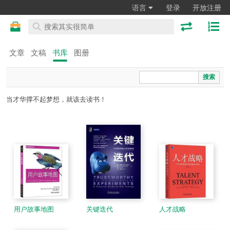
语言
登录
开放注册
文章
文稿
书库
图册
搜索
当才华撑不起梦想，就该去读书！
用户故事地图
关键迭代
人才战略