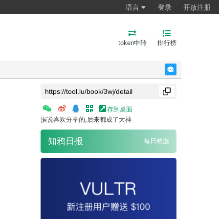
语言
登录
开放注册
token中转
排行榜
反馈
存到桌面
据说喜欢分享的,后来都成了大神
知鸦日报
每日精选