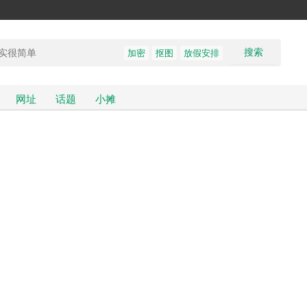
搜索
加密
抠图
放假安排
网址
话题
小摊