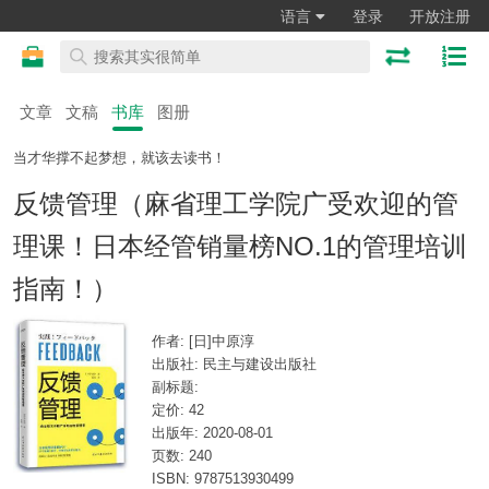
语言
登录
开放注册
文章
文稿
书库
图册
当才华撑不起梦想，就该去读书！
反馈管理（麻省理工学院广受欢迎的管
理课！日本经管销量榜NO.1的管理培训
指南！）
作者: [日]中原淳
出版社: 民主与建设出版社
副标题:
定价: 42
出版年: 2020-08-01
页数: 240
ISBN: 9787513930499