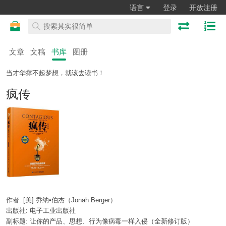
语言
登录
开放注册
文章
文稿
书库
图册
当才华撑不起梦想，就该去读书！
疯传
作者: [美] 乔纳•伯杰（Jonah Berger）
出版社: 电子工业出版社
副标题: 让你的产品、思想、行为像病毒一样入侵（全新修订版）