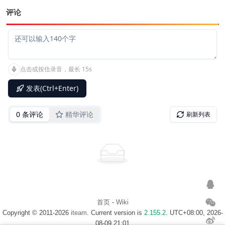
评论
首页
-
Wiki
Copyright © 2011-2026
iteam
. Current version is
2.155.2
. UTC+08:00, 2026-
08-09 21:01