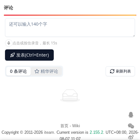
评论
首页
-
Wiki
Copyright © 2011-2026
iteam
. Current version is
2.155.2
. UTC+08:00, 2026-
08-07 11:07