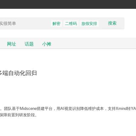
搜索
解密
二维码
放假安排
网址
话题
小摊
通多端自动化回归
队基于Midscene搭建平台，用AI视觉识别降低维护成本，支持Xmind转Y
质量保障前置到研发阶段。