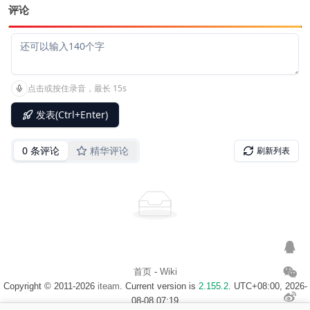
评论
首页
-
Wiki
Copyright © 2011-2026
iteam
. Current version is
2.155.2
. UTC+08:00, 2026-
08-08 07:19