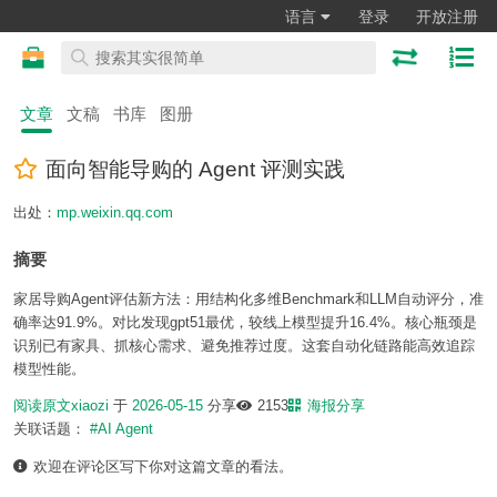
语言
登录
开放注册
文章
文稿
书库
图册
面向智能导购的 Agent 评测实践
出处：
mp.weixin.qq.com
摘要
家居导购Agent评估新方法：用结构化多维Benchmark和LLM自动评分，准
确率达91.9%。对比发现gpt51最优，较线上模型提升16.4%。核心瓶颈是
识别已有家具、抓核心需求、避免推荐过度。这套自动化链路能高效追踪
模型性能。
阅读原文
xiaozi
于
2026-05-15
分享
2153
海报分享
关联话题：
#AI Agent
欢迎在评论区写下你对这篇文章的看法。