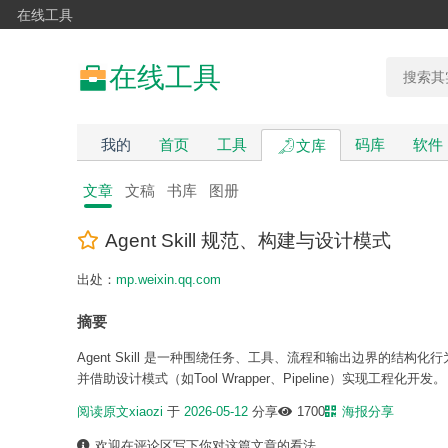
在线工具
在线工具
我的
首页
工具
码库
软件
文库
文章
文稿
书库
图册
Agent Skill 规范、构建与设计模式
出处：
mp.weixin.qq.com
摘要
Agent Skill 是一种围绕任务、工具、流程和输出边界的
并借助设计模式（如Tool Wrapper、Pipeline）实现工程化开发。
阅读原文
xiaozi
于
2026-05-12
分享
1700
海报分享
欢迎在评论区写下你对这篇文章的看法。