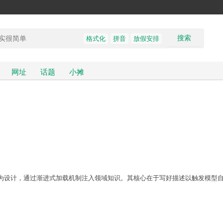
搜索
格式化
拼音
放假安排
网址
话题
小摊
结构化行为设计，通过渐进式加载机制注入领域知识。其核心在于写好描述以触发模型