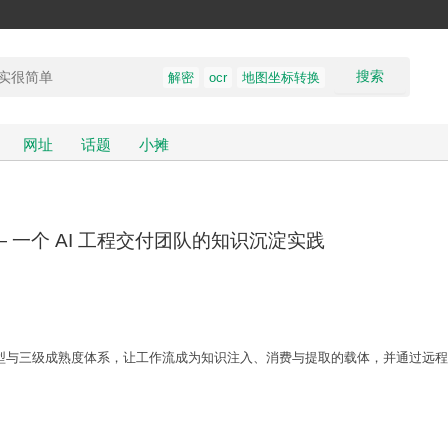
搜索
解密
ocr
地图坐标转换
网址
话题
小摊
— 一个 AI 工程交付团队的知识沉淀实践
型与三级成熟度体系，让工作流成为知识注入、消费与提取的载体，并通过远程