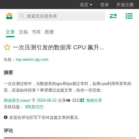
语言
登录
开放注册
文章
文稿
书库
图册
一次压测引发的数据库 CPU 飙升...
出处：
mp.weixin.qq.com
摘要
一次压测过程中，当数据库的qps和tps都正常时，如果cpu利用率异常的
高，应该如何排查？希望通过这篇文章，给你一些启发。
阅读原文
xiaozi
于
2024-06-21
分享
3213
海报分享
关联话题：
#阿里巴巴
欢迎在评论区写下你对这篇文章的看法。
评论