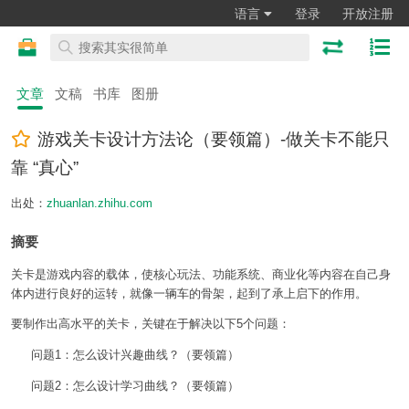
语言
登录
开放注册
文章
文稿
书库
图册
游戏关卡设计方法论（要领篇）-做关卡不能只
靠 “真心”
出处：
zhuanlan.zhihu.com
摘要
关卡是游戏内容的载体，使核心玩法、功能系统、商业化等内容在自己身
体内进行良好的运转，就像一辆车的骨架，起到了承上启下的作用。
要制作出高水平的关卡，关键在于解决以下5个问题：
问题1：怎么设计兴趣曲线？（要领篇）
问题2：怎么设计学习曲线？（要领篇）