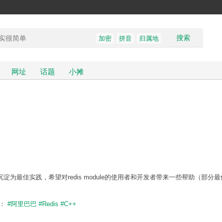
搜索
加密
拼音
归属地
网址
话题
小摊
些问题并沉淀为最佳实践，希望对redis module的使用者和开发者带来一些帮助（部分
题：
#阿里巴巴
#Redis
#C++