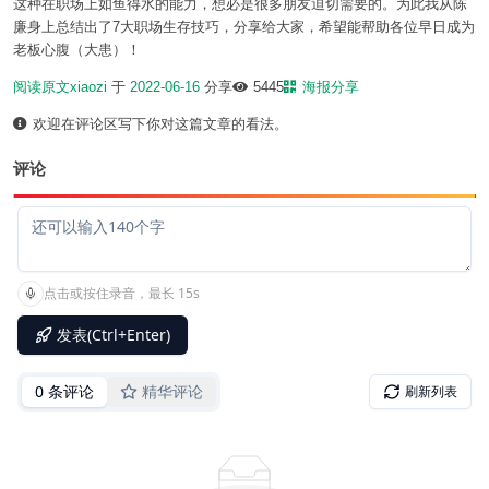
这种在职场上如鱼得水的能力，想必是很多朋友迫切需要的。为此我从陈
廉身上总结出了7大职场生存技巧，分享给大家，希望能帮助各位早日成为
老板心腹（大患）！
阅读原文
xiaozi
于
2022-06-16
分享
5445
海报分享
欢迎在评论区写下你对这篇文章的看法。
评论