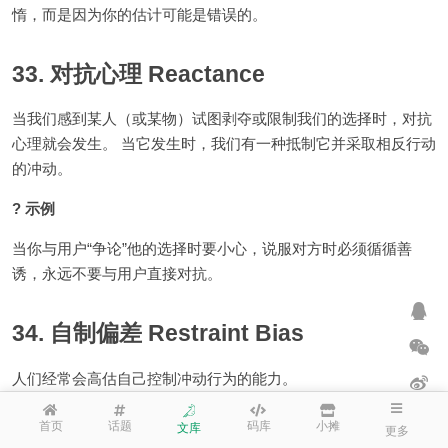
惰，而是因为你的估计可能是错误的。
33. 对抗心理 Reactance
当我们感到某人（或某物）试图剥夺或限制我们的选择时，对抗
心理就会发生。 当它发生时，我们有一种抵制它并采取相反行动
的冲动。
? 示例
当你与用户“争论”他的选择时要小心，说服对方时必须循循善
诱，永远不要与用户直接对抗。
34. 自制偏差 Restraint Bias
人们经常会高估自己控制冲动行为的能力。
? 示例
首页
话题
码库
小摊
文库
更多