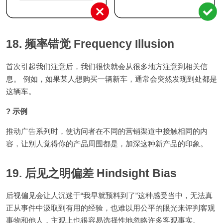
18. 频率错觉 Frequency Illusion
首次引起我们注意后，我们很快就会从很多地方注意到相关信
息。 例如，如果某人想购买一辆新车，通常会突然发现到处都是
这辆车。
? 示例
推动广告系列时，使访问者在不同的营销渠道中接触相同的内
容，让别人觉得你的产品周围都是，加深这种新产品的印象。
19. 后见之明偏差 Hindsight Bias
后视偏见会让人沉迷于“我早就预料到了”这种感受当中，无法真
正从事件中汲取到有用的经验，也难以用公平的眼光来评判客观
事物和他人，主观上也很容易选择性地忽略许多客观事实。