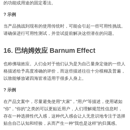
的功能或用途的固定看法。
? 示例
当产品挑战到现有的使用传统时，可能会引起一些可用性挑战。
请确保进行可用性测试，并尝试提前解决这些潜在的问题。
16. 巴纳姆效应 Barnum Effect
也称佛瑞效应。人们会对于他们认为是为自己量身定做的一些人
格描述给予高度准确的评价，而这些描述往往十分模糊及普遍，
以致能够放诸四海皆准适用于很多人身上。
? 示例
在产品文案中，尽量避免使用“大家”，“用户”等描述，使用诸如
“你”，“你的”之类的可以更贴近用户，人们理解规范性信息时，
存在一种选择性代入感，这种代入感会让人无意识地专注于选择
贴合自己认知和经验，从而产生一种“我也是这样”的归属感。