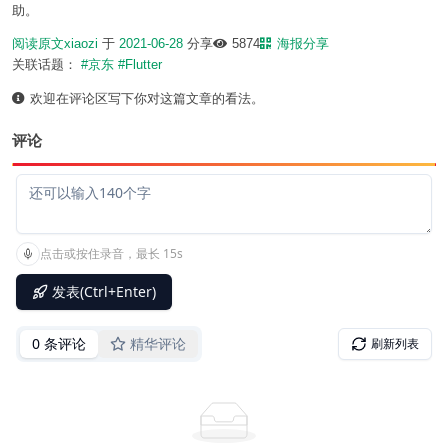
助。
阅读原文
xiaozi
于
2021-06-28
分享
5874
海报分享
关联话题：
#京东
#Flutter
欢迎在评论区写下你对这篇文章的看法。
评论