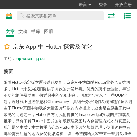
语言
登录
开放注册
文章
文稿
书库
图册
京东 App 中 Flutter 探索及优化
出处：
mp.weixin.qq.com
摘要
随着Flutter稳定版本逐步迭代更新，京东APP内部的Flutter业务也日益增
多，Flutter开发为我们提供了高效的开发环境、优秀的跨平台适配、丰富
的功能组件及动画、接近原生的交互体验，但随之也带来了一些OOM问
题，通过线上监控信息和Observatory工具结合分析我们发现问题的原因是
由于Flutter页面中加载的大量图片导致的内存溢出，这也是在原生开发中
常见的问题之一，Flutter官方为我们提供的Image widget实现图片加载及
显示，只有了解Flutter中图片的加载原理及图片内存管理方式才能真正发
现问题的本质，本文将重点介绍Flutter中图片的加载原理，使用过程中有
哪些需要注意的地方及优化思路和手段，希望能给大家带来一些启发和帮