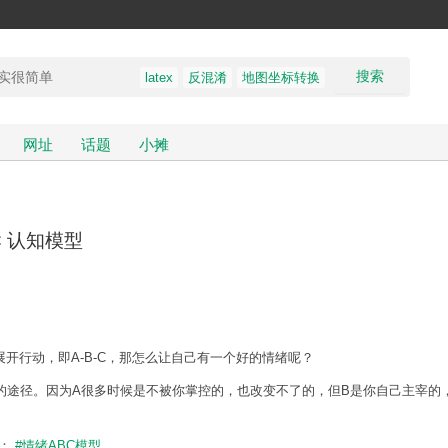
搜索
latex
反混淆
地图坐标转换
网址
话题
小摊
 认知模型
开行动，即A-B-C，那怎么让自己有一个好的情绪呢？
的途径。因为A很多时候是不被你掌控的，也改变不了的，但B是你自己主宰的
题：
#情绪ABC模型