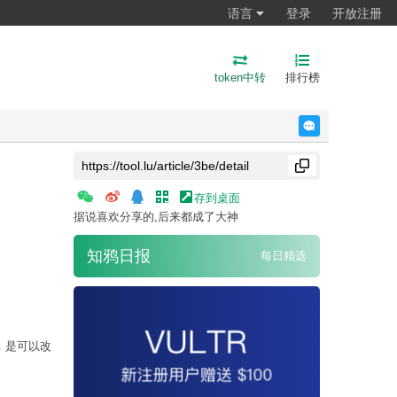
语言
登录
开放注册
token中转
排行榜
反馈
存到桌面
据说喜欢分享的,后来都成了大神
知鸦日报
每日精选
，是可以改