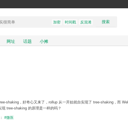
搜索
加密
时间戳
反混淆
网址
话题
小摊
tree-shaking，好奇心又来了，rollup 从一开始就自实现了 tree-shaking，而 We
 tree-shaking 的原理是一样的吗？
题：
#微医