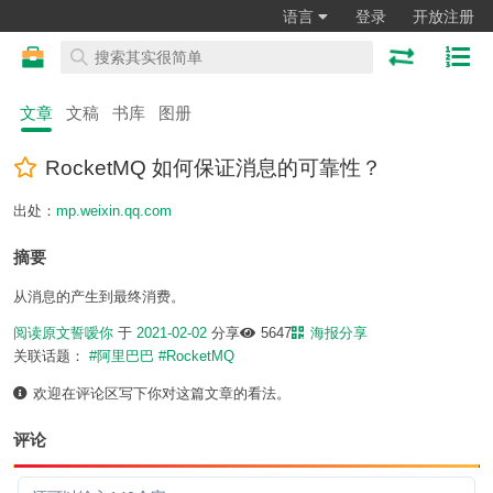
语言
登录
开放注册
文章
文稿
书库
图册
RocketMQ 如何保证消息的可靠性？
出处：
mp.weixin.qq.com
摘要
从消息的产生到最终消费。
阅读原文
誓嗳你
于
2021-02-02
分享
5647
海报分享
关联话题：
#阿里巴巴
#RocketMQ
欢迎在评论区写下你对这篇文章的看法。
评论