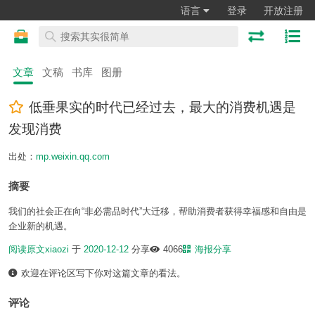
语言
登录
开放注册
文章
文稿
书库
图册
低垂果实的时代已经过去，最大的消费机遇是
发现消费
出处：
mp.weixin.qq.com
摘要
我们的社会正在向“非必需品时代”大迁移，帮助消费者获得幸福感和自由是
企业新的机遇。
阅读原文
xiaozi
于
2020-12-12
分享
4066
海报分享
欢迎在评论区写下你对这篇文章的看法。
评论