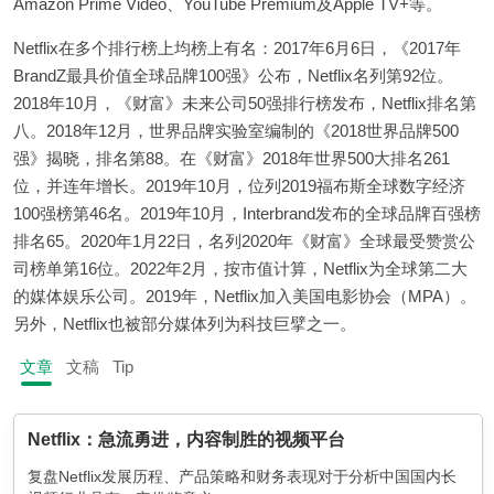
Amazon Prime Video、YouTube Premium及Apple TV+等。
Netflix在多个排行榜上均榜上有名：2017年6月6日，《2017年
BrandZ最具价值全球品牌100强》公布，Netflix名列第92位。
2018年10月，《财富》未来公司50强排行榜发布，Netflix排名第
八。2018年12月，世界品牌实验室编制的《2018世界品牌500
强》揭晓，排名第88。在《财富》2018年世界500大排名261
位，并连年增长。2019年10月，位列2019福布斯全球数字经济
100强榜第46名。2019年10月，Interbrand发布的全球品牌百强榜
排名65。2020年1月22日，名列2020年《财富》全球最受赞赏公
司榜单第16位。2022年2月，按市值计算，Netflix为全球第二大
的媒体娱乐公司。2019年，Netflix加入美国电影协会（MPA）。
另外，Netflix也被部分媒体列为科技巨擘之一。
文章
文稿
Tip
Netflix：急流勇进，内容制胜的视频平台
复盘Netflix发展历程、产品策略和财务表现对于分析中国国内长