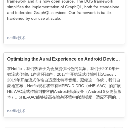
framework and it is now open source. The DGS framework
simplifies the implementation of GraphQL, both for standalone
and federated GraphQL services. Our framework is battle-
hardened by our use at scale.
netflix技术
Optimizing the Aural Experience on Android Devices with xHE-AAC
在Netflix，我们热衷于为会员提供出色的音频。我们于2010年开
始流式传输5.1声道环绕声，2017年开始流式传输杜比Atmos，
2019年开始流式传输自适应比特率音频。延续这一传统，我们自
豪地宣布，Netflix现在将带有MPEG-D DRC（xHE-AAC）的扩展
HE-AAC流式传输到兼容的Android移动设备（Android 9及更新版
本）。xHE-AAC能够提高在嘈杂环境中的清晰度，适应不同的蜂
窝连接，并扩展到录音室质量，因此，xHE-AAC将为在这些设备
上串流的会员带来声音上的愉悦。
netflix技术