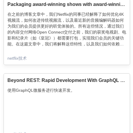
和部署新功能所需的专业知识。处理生产问题成了一项昂贵的苦
Packaging award-winning shows with award-winning technology
差事，给所有开发人员带来了负担，因为基础设施代码与应用程
在之前的博客文章中，我们Netflix的同事已经解释了如何优化4K
序代码都混在一起。当我们还是一个小团队时，曾为我们提供良
视频流，如何改进传统视频流，以及最近新的音频编解码器如何
好服务的集中式数据模型成为了一种负担。
为我们的会员提供更好的听觉体验的。所有这些情况，通过我们
的内容交付网络Open Connect交付之前，我们的获奖电视剧、电
影和纪录片（如《皇冠》）都需要打包，实现我们会员的关键功
能。在这篇文章中，我们将解释这些特性，以及我们如何依赖获
奖的标准格式和开源软件来实现这些功能。
netflix技术
Beyond REST: Rapid Development With GraphQL Microservices
使用GraphQL微服务进行快速开发。