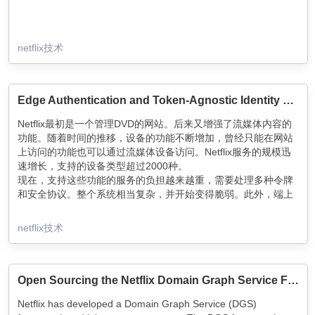
netflix技术
Edge Authentication and Token-Agnostic Identity Propagation
Netflix最初是一个管理DVD的网站。后来又增强了流媒体内容的
功能。随着时间的推移，设备的功能不断增加，曾经只能在网站
上访问的功能也可以通过流媒体设备访问。Netflix服务的规模迅
速增长，支持的设备类型超过2000种。
现在，支持这些功能的服务的负担越来越重，需要处理多种令牌
和安全协议。整个系统相当复杂，并开始变得脆弱。此外，端上
的架构正在向PaaS（平台即服务）模式演进，我们需要做出一些
艰难的决定，如何以及在哪里处理身份令牌处理。
netflix技术
Open Sourcing the Netflix Domain Graph Service Framework: GraphQL for Spring Boot
Netflix has developed a Domain Graph Service (DGS)