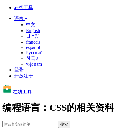
在线工具
语言
中文
English
日本語
français
español
Русский
한국어
việt nam
登录
开放注册
在线工具
编程语言：CSS的相关资料
搜索