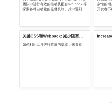
团队中进行有效的推动及配合svn hook 等
杂性的增
探索各种自动化的监督机制。其中遇到的
开发者不
难点在于如何处理旧的项目代码，以及如
何进行有效
关键CSS和Webpack: 减少阻塞渲染的CSS的自动化解决方案
如何利用工具进行首屏的提取，来看看