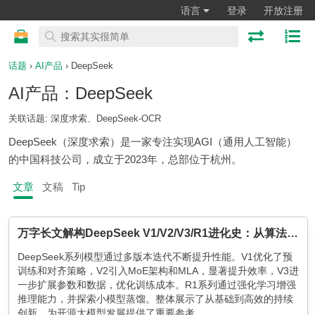
语言
登录
开放注册
话题
›
AI产品
› DeepSeek
AI产品：DeepSeek
关联话题: 深度求索、DeepSeek-OCR
DeepSeek（深度求索）是一家专注实现AGI（通用人工智能）
的中国科技公司，成立于2023年，总部位于杭州。
文章
文稿
Tip
万字长文解构DeepSeek V1/V2/V3/R1进化史：从算法革命到推理涌现！
DeepSeek系列模型通过多版本迭代不断提升性能。V1优化了预
训练和对齐策略，V2引入MoE架构和MLA，显著提升效率，V3进
一步扩展参数和数据，优化训练成本。R1系列通过强化学习增强
推理能力，并探索小模型蒸馏。整体展示了从基础到高效的持续
创新，为开源大模型发展提供了重要参考。