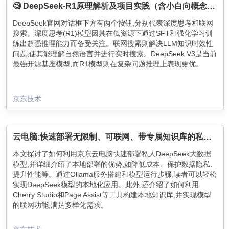
🧐 DeepSeek-R1原理解析及项目实践（含小白向概念解读）
DeepSeek官网对话框下方有两个按钮,分别代表深度思考和联网
搜索。深度思考(R1)模型因其在低资源下通过SFT和强化学习训
练出超强推理能力而备受关注。联网搜索则解决LLM知识时效性
问题,使其能理解自然语言并进行实时搜索。DeepSeek V3是当前
最强开源基座模型,而R1模型则在复杂问题推理上表现更优。
京东技术
云电脑:快速部署无限制、可联网、带专属知识库的私人 DeepSeek 大数据模型
本文探讨了如何利用京东云电脑快速部署私人DeepSeek大数据
模型,并详细介绍了本地部署的优势,如降低成本、保护数据隐私、
提升性能等。通过Ollama服务搭建和模型运行步骤,读者可以轻松
实现DeepSeek模型的本地化应用。此外,还介绍了如何利用
Cherry Studio和Page Assist等工具构建本地知识库,并实现模型
的联网功能,满足多样化需求。