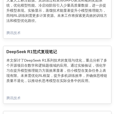
大量人工标注数据。其训练过程采用GRPO算法和规则奖励系
统，优化模型性能。冷启动阶段引入少量高质量数据，进一步提
升模型表现。实验显示，蒸馏技术能显著提升小模型推理能力，
而纯RL训练则需更多计算资源。未来工作将探索更高效的训练方
法和模型优化路径。
腾讯技术
DeepSeek R1范式复现笔记
本文探讨了DeepSeek R1系列技术的复现与优化，重点分析了多
个开源项目在数学和逻辑题领域的应用。通过实验验证，强化学
习在提升模型推理能力方面效果显著，但小模型在复杂任务上表
现有限。未来需优化RL框架，提升多机训练效率，并确保思维链
质量不退化，以推动长思考模型在实际业务中的应用。
腾讯技术