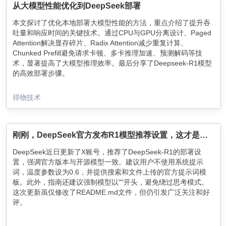
从大模型性能优化到DeepSeek部署
本文探讨了优化本地部署大模型性能的方法，重点介绍了提升吞
吐量和响应时间的关键技术。通过CPU与GPU分离设计、Paged
Attention解决显存碎片、Radix Attention减少重复计算、
Chunked Prefill避免请求卡顿、多卡推理加速、预测解码等技
术，显著提高了大模型推理效率。最后分享了Deepseek-R1模型
的高效部署步骤。
得物技术
刚刚，DeepSeek官方发布R1模型推荐设置，这才是正确用法
DeepSeek近日更新了X账号，推荐了DeepSeek-R1的部署设
置，强调官方版本与开源模型一致。建议用户不使用系统提示
词，温度参数设为0.6，并提供搜索和文件上传的官方提示词模
板。此外，指南还建议强制模型以"
"开头，避免绕过思考模式。
这次更新虽仅修改了README.md文件，但仍引发广泛关注和好
评。