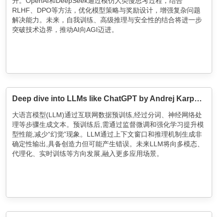
升。OpenAI和DeepSeek通过模仿人类慢思考过程，结合
RLHF、DPO等方法，优化模型策略与奖励设计，增强复杂问题
解决能力。未来，自我训练、高级推理与安全性的结合将进一步
突破技术边界，推动AI向AGI迈进。
Deep dive into LLMs like ChatGPT by Andrej Karpathy (TL;DR)
大语言模型(LLM)通过互联网数据预训练,经过分词、神经网络处
理等步骤生成文本。预训练后,需通过监督微调和强化学习提升模
型性能,减少“幻觉”现象。LLM通过上下文窗口和推理机制生成非
确定性输出,具备创造力但可能产生错误。未来LLM将向多模态、
代理化、实时训练等方向发展,融入更多应用场景。