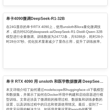
单卡4090微调DeepSeek-R1-32B
在24G显存的单卡RTX 4090上，使用unsloth和lora量化微调技
术，成功对62G的deepseek-ai/DeepSeek-R1-Distill-Qwen-32B
模型进行全量微调。训练数据为24772条，共9288步，耗时28小
时28分37秒。优化技术显著减少了显存占用，提升了训练效率。
单卡 RTX 4090 用 unsloth 和医学数据微调 DeepSeek-R1-Distill-Qwen-14B
本文详细介绍了如何通过modelscope和huggingface-cli下载模型
和数据集，并展示了如何在Docker环境中构建和启动容器进行模
型训练。文章还涉及了微调前的推理过程、数据集和训练参数的
设置，以及训练过程中的日志和资源使用情况。最后，提到了一
些常见问题的解决方法，如环境变量设置和wandb的配置。