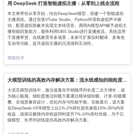
用 DeepSeek 打造智能虚拟主播：从零到上线全流程
本文将带你从零开始，结合DeepSeek模型，搭建一个智能虚拟
主播系统。通过安装VTube Studio、Python环境和虚拟声卡驱
动，配置虚拟形象并实现文本转语音。调用AI模型API赋予虚拟主
播智能回复能力，最终利用OBS Studio进行直播推流。系统适用
于直播带货、在线教育等多场景，未来可扩展实时翻译、多角色
互动等功能，提升虚拟主播的沉浸感和互动性。
搜狐技术
大模型训练的高效内存解决方案：流水线感知的细粒度激活卸载，实现显存开销与吞吐性能的联合最优
大语言模型训练中，激活值显存开销随序列长度二次方增长，成
为核心瓶颈。细粒度激活卸载方案通过模块级卸载、计算-卸载重
叠、全场景兼容设计，优化内存与性能平衡。实验显示，该方案
在DeepSeek-V3等模型上以1%-2%吞吐损失换取10%-35%内存
收益，或保证极致内存收益同时提升7%-10%吞吐性能，为千亿
级模型、长序列训练提供高效内存解决方案。