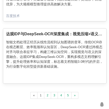
优异，为大规模模型推理提供高效解决方案。
百度技术
达观IDP与DeepSeek-OCR深度集成：视觉压缩+语义理解，重构智能文档处理架构
智能文档处理正经历从线性流程到认知图谱的变革。传统OCR存
在模态断层、效率瓶颈和认知盲区，DeepSeek-OCR通过跨模态
对齐与联合表征学习，构建三维认知空间，实现视觉与语义的深
度融合。达观IDP集成DeepSeek-OCR，重构多模态文档理解引
擎，提升处理效率和认知深度，标志着文档智能3.0时代的开启，
为行业数字化转型提供新基础设施。
«
1
2
3
4
5
»