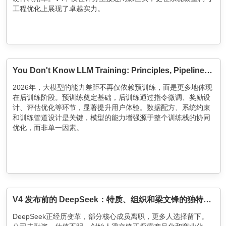
工程优化上展现了卓越实力。
You Don't Know LLM Training: Principles, Pipelines, and New Practices
2026年，大模型的能力差距不再仅依赖预训练，而是更多地体现
在后训练阶段。预训练奠定基础，后训练通过指令微调、奖励设
计、评估优化等环节，显著提升用户体验。数据配方、系统约束
和训练管道设计是关键，模型的能力增强源于整个训练栈的协同
优化，而非单一因素。
V4 发布前的 DeepSeek：特质、组织和梁文锋的独特目标
DeepSeek正经历变革，部分核心成员离职，更多人选择留下。