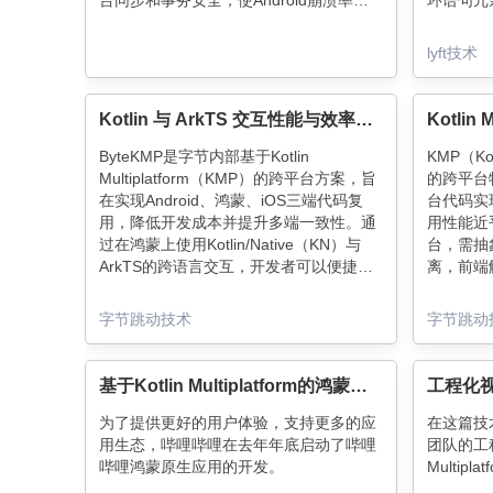
台同步和事务安全，使Android崩溃率下
环语句冗
降25万次/月，ANR减少110万次/月，iOS
遗留的IN
数据可靠性也显著提升。通过A/B测试分
问题。现通
lyft技术
阶段上线，确保零数据丢失，为亿级用户
全面拥抱K
提供了更稳定的数据采集能力。
架。（13
Kotlin 与 ArkTS 交互性能与效率优化实践
Kotlin
ByteKMP是字节内部基于Kotlin
KMP（Kotl
Multiplatform（KMP）的跨平台方案，旨
的跨平台
在实现Android、鸿蒙、iOS三端代码复
台代码实
用，降低开发成本并提升多端一致性。通
用性能近
过在鸿蒙上使用Kotlin/Native（KN）与
台，需抽象
ArkTS的跨语言交互，开发者可以便捷调
离，前端
用ArkTS代码。文章详细介绍了如何基于
码。Kotl
NAPI实现Kotlin与ArkTS的互操作，并通
进制代码
字节跳动技术
字节跳动
过封装和代码生成简化开发流程，提升性
支持并发
能。未来计划优化字符串共享和多线程限
原生，生
制，进一步提升跨平台体验。
基于Kotlin Multiplatform的鸿蒙跨平台开发实践
为了提供更好的用户体验，支持更多的应
在这篇技
用生态，哔哩哔哩在去年年底启动了哔哩
团队的工程
哔哩鸿蒙原生应用的开发。
Multip