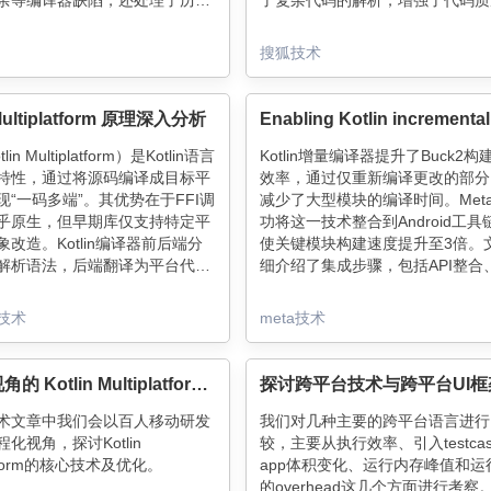
余等编译器缺陷，还处理了历史
了复杂代码的解析，增强了代码质
ullable接口和特定设备API兼容
具，为现代软件开发提供了坚实基
过CI检查彻底杜绝Java回退，
搜狐技术
otlin特性如协程和Compose框
8字）
 Multiplatform 原理深入分析
in Multiplatform）是Kotlin语言
Kotlin增量编译器提升了Buck2
特性，通过将源码编译成目标平
效率，通过仅重新编译更改的部分
现“一码多端”。其优势在于FFI调
减少了大型模块的编译时间。Met
乎原生，但早期库仅支持特定平
功将这一技术整合到Android工具
改造。Kotlin编译器前后端分
使关键模块构建速度提升至3倍。
解析语法，后端翻译为平台代
细介绍了集成步骤，包括API整合
in Native通过IR转换生成高效二
配置和插件适配，最终实现了30
，内存管理采用自定义分配器，
者效率提升，增量编译技术将成为
技术
meta技术
GC。KMP成熟度高，性能接近
建优化的关键。
态潜力大。
工程化视角的 Kotlin Multiplatform核心解读及优化
术文章中我们会以百人移动研发
我们对几种主要的跨平台语言进行
化视角，探讨Kotlin
较，主要从执行效率、引入testca
latform的核心技术及优化。
app体积变化、运行内存峰值和运
的overhead这几个方面进行考察