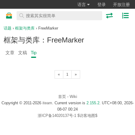
语言
登录
开放注册
话题
›
框架与类库
› FreeMarker
框架与类库：FreeMarker
文章
文稿
Tip
«
1
»
首页
-
Wiki
Copyright © 2011-2026
iteam
. Current version is
2.155.2
. UTC+08:00, 2026-
08-07 00:24
浙ICP备14020137号-1
$访客地图$