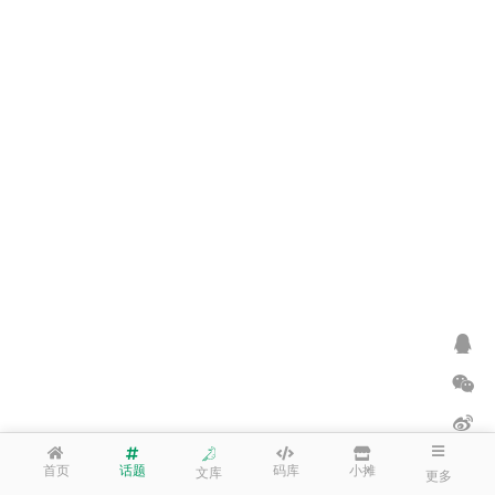
首页
话题
码库
小摊
文库
更多