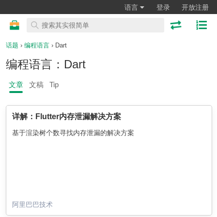
语言
登录
开放注册
话题
›
编程语言
› Dart
编程语言：Dart
文章
文稿
Tip
详解：Flutter内存泄漏解决方案
基于渲染树个数寻找内存泄漏的解决方案
阿里巴巴技术