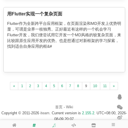
用Flutter实现一个复杂页面
Flutter作为全新跨平台应用框架，在页面渲染和MD开发上优势明
显，可谓是业界一枝独秀。正好最近有这样的一个机会学习
Flutter开发，我们便尝试用它开发一个MD风格的较复杂页面，来
比较跟原生应用开发的优势。也是想通过对新框架的学习探索，
找到适合自身应用的框&#
«
1
2
3
4
5
6
7
8
9
10
11
»
首页
-
Wiki
Copyright © 2011-2026
iteam
. Current version is
2.155.2
. UTC+08:00, 2026-
08-09 20:07
浙ICP备14020137号-1
$访客地图$