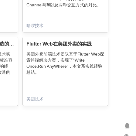
Channel与ffi以及两种交互方式的对比。
哈啰技术
飞猪Flutter技术演进及业务改造的实践与思考总结
Flutter Web在美团外卖的实践
 技术实
美团外卖前端技术团队基于Flutter Web探
标准容
索跨端解决方案，实现了“Write
的经
Once,Run AnyWhere”，本文系实践经验
 改造的
总结。
美团技术