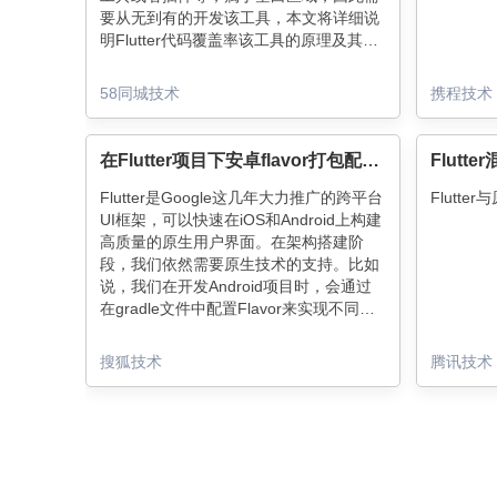
要从无到有的开发该工具，本文将详细说
明Flutter代码覆盖率该工具的原理及其实
现。
58同城技术
携程技术
在Flutter项目下安卓flavor打包配置实践
Flut
Flutter是Google这几年大力推广的跨平台
Flutt
UI框架，可以快速在iOS和Android上构建
高质量的原生用户界面。在架构搭建阶
段，我们依然需要原生技术的支持。比如
说，我们在开发Android项目时，会通过
在gradle文件中配置Flavor来实现不同渠
道的属性配置，之后通过在编译过程中自
在Flutter项目中，我们如何实现不同
动生成BuildConfig文件来读取不同Flavor
Flavor下读取相应属性并实现多渠道打包
搜狐技术
腾讯技术
下的各种属性。
呢？以及Flutter的打包过程跟Android原
生打包有什么不同呢？
本文将以Flutter1.22.4版本为基础，通过
Flutter项目中对于Android工程的构建流
程详解，来进行Flavor配置说明以及Apk
构建过程的详细分析。并针对SDK的bug