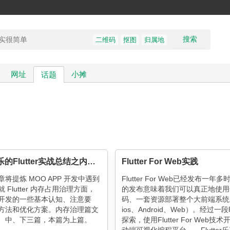
搜索
二维码
抠图
归属地
网址
小摊
话题
MOO音乐的Flutter实战总结之内存治理（上）
Flutter For Web实践
将提炼 MOO APP 开发中遇到
Flutter For Web已经发布一年
 Flutter 内存占用治理方面，
的发布意味着我们可以真正地使用
开发的一些基本认知、注意要
码、一套资源部署整个大前端系统
方法和优化方案。内存治理篇文
ios、Android、Web）。经过一
、中、下三篇，本篇为上篇。
探索，使用Flutter For Web技