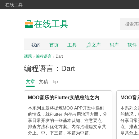
在线工具
在线工具
我的
首页
工具
文库
码库
软件
话题
›
编程语言
› Dart
编程语言：Dart
文章
文稿
Tip
MOO音乐的Flutter实战总结之内存治理（中）
本系列文章将提炼MOO APP开发中遇到
本系列文章
的情况，就Flutter 内存占用治理方面，分
的情况，就
享日常开发的一些基本认知、注意要点、
分享日常
排查方法和优化方案。内存治理篇文章共
点、排查
分上、中、下三篇，本篇为中篇。
章共分上