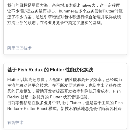
我们的目标是星辰大海，奈何增加体积比native大，这一定程度
让不少“重”磅业务望而却步。hummer在多个业务尝鲜Flutter时沉
淀了不少方案，通过引擎增强对包体积进行综合治理并取得成绩
打消业务的顾虑，在各业务竞争中奠定了坚实的基础。
阿里巴巴技术
基于 Fish Redux 的 Flutter 性能优化实践
Flutter 以其高还原度，匹配原生的性能和高开发效率，已经成为
主流的移动跨平台技术。在不断发展过程中，也衍生出了很多优
秀的开发框架，帮助开发者提高开发效率和降低开发成本。Fish
Redux 就是一款优秀的 Flutter 状态管理框架。
目前零售移动在很多业务中都用到 Flutter，也是基于主流的 Fish
Redux + Flutter Boost 模式。新技术的落地总是会伴随着各种踩
坑，其中比较深刻的，是 Flutter 界面卡顿的问题，最终通过深入
分析 Fish Redux 状态管理机制解决了该问题，也总结了一些经
有赞技术
验供大家参考。