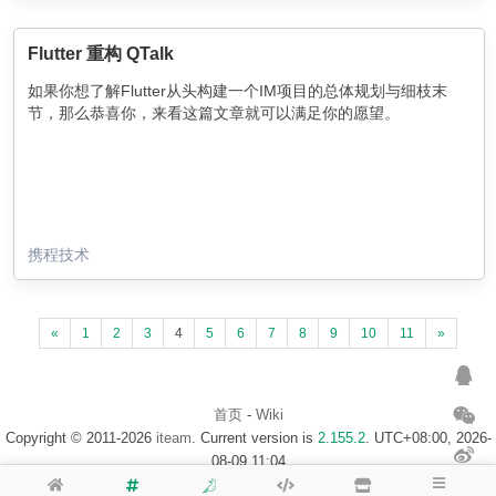
Flutter 重构 QTalk
如果你想了解Flutter从头构建一个IM项目的总体规划与细枝末
节，那么恭喜你，来看这篇文章就可以满足你的愿望。
携程技术
«
1
2
3
4
5
6
7
8
9
10
11
»
首页
-
Wiki
Copyright © 2011-2026
iteam
. Current version is
2.155.2
. UTC+08:00, 2026-
08-09 11:04
浙ICP备14020137号-1
$访客地图$