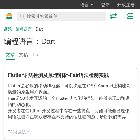
语言
登录
开放注册
话题
›
编程语言
› Dart
编程语言：Dart
文章
文稿
Tip
Flutter语法检测及原理剖析-Fair语法检测实践
Flutter是谷歌的移动UI框架，可以快速在iOS和Android上构建高
质量的原生用户界面。
Fair是58技术开源的一个Flutter动态化的框架，能够实现UI和逻
辑的动态化。
开发者在使用Fair开发过程中存在一些痛点，比如可能会出现使
用语法糖不正确或者存在不支持的语法糖问题，所以我们需要一
个配套插件去提示用户使用Fair语法糖。
58同城技术