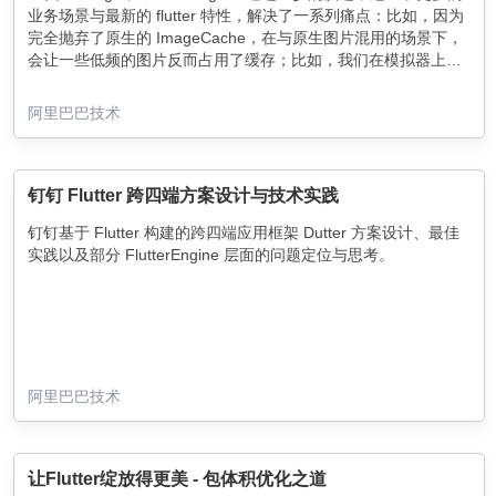
业务场景与最新的 flutter 特性，解决了一系列痛点：比如，因为
完全抛弃了原生的 ImageCache，在与原生图片混用的场景下，
会让一些低频的图片反而占用了缓存；比如，我们在模拟器上无
法展示图片；比如我们在相册中，需要在图片库之外再搭建图片
通道。
阿里巴巴技术
钉钉 Flutter 跨四端方案设计与技术实践
钉钉基于 Flutter 构建的跨四端应用框架 Dutter 方案设计、最佳
实践以及部分 FlutterEngine 层面的问题定位与思考。
阿里巴巴技术
让Flutter绽放得更美 - 包体积优化之道