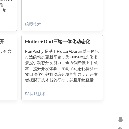
亮
。加入
哈啰技术
Flutter系列（一）：Flutter在开眼快创的实践
Flutter + Dart三端一体化动态化平台实践
践，包含
FairPushy 是基于Flutter+Dart三端一体化
打造的动态更新平台，为Flutter动态化场
景提供动态分发能力，全方位降低上手成
本，提升开发体验。实现了动态化资源产
物自动化打包和动态分发的能力，让开发
者摆脱了技术栈的壁垒，并且系统轻量
化、简单易用。
58同城技术