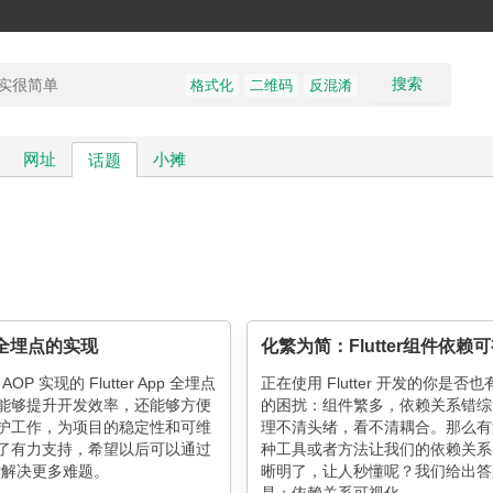
搜索
格式化
二维码
反混淆
网址
小摊
话题
er 全埋点的实现
化繁为简：Flutter组件依赖
 AOP 实现的 Flutter App 全埋点
正在使用 Flutter 开发的你是否
能够提升开发效率，还能够方便
的困扰：组件繁多，依赖关系错综
护工作，为项目的稳定性和可维
理不清头绪，看不清耦合。那么有
了有力支持，希望以后可以通过
种工具或者方法让我们的依赖关系
技术解决更多难题。
晰明了，让人秒懂呢？我们给出答