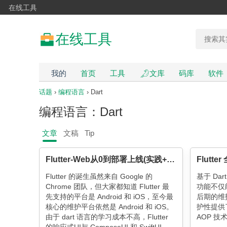
在线工具
在线工具
我的
首页
工具
文库
码库
软件
话题
›
编程语言
› Dart
编程语言：Dart
文章
文稿
Tip
Flutter-Web从0到部署上线(实践+埋坑)
Flutt
Flutter 的诞生虽然来自 Google 的
基于 Dart
Chrome 团队，但大家都知道 Flutter 最
功能不仅
先支持的平台是 Android 和 iOS，至今最
后期的维
核心的维护平台依然是 Android 和 iOS。
护性提供
由于 dart 语言的学习成本不高，Flutter
AOP 