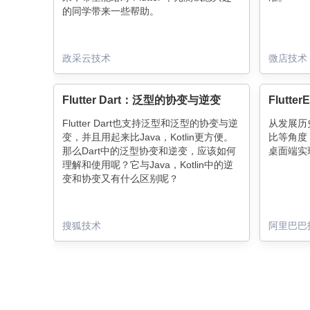
的同学带来一些帮助。
政采云技术
微店技术
Flutter Dart：泛型的协变与逆变
Flutt
Flutter Dart也支持泛型和泛型的协变与逆
从发展历
变，并且用起来比Java，Kotlin更方便。
比等角度，希
那么Dart中的泛型协变和逆变，应该如何
桌面端实
理解和使用呢？它与Java，Kotlin中的逆
变和协变又有什么区别呢？
搜狐技术
阿里巴巴