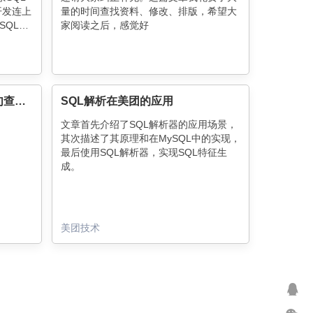
开发连上
量的时间查找资料、修改、排版，希望大
SQL
家阅读之后，感觉好
浅谈 MySQL 中优化 SQL 语句查询常用的 30 种方法
SQL解析在美团的应用
文章首先介绍了SQL解析器的应用场景，
其次描述了其原理和在MySQL中的实现，
最后使用SQL解析器，实现SQL特征生
成。
美团技术