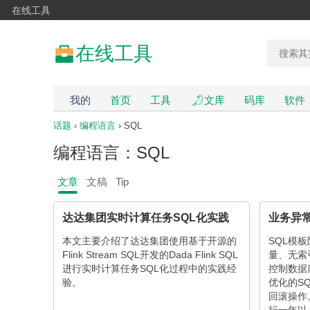
在线工具
在线工具
我的
首页
工具
文库
码库
软件
话题
›
编程语言
› SQL
编程语言：SQL
文章
文稿
Tip
达达集团实时计算任务SQL化实践
本文主要介绍了达达集团使用基于开源的
SQL模
Flink Stream SQL开发的Dada Flink SQL
量、无索
进行实时计算任务SQL化过程中的实践经
控制数据
验。
优化的S
回滚操作