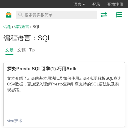
语言
登录
开放注册
话题
›
编程语言
› SQL
编程语言：SQL
文章
文稿
Tip
探究Presto SQL引擎(1)-巧用Antlr
文本介绍了antlr的基本用法以及如何使用antlr4实现解析SQL查询
CSV数据，更加深入理解Presto查询引擎支持的SQL语法以及实
现思路。
vivo技术