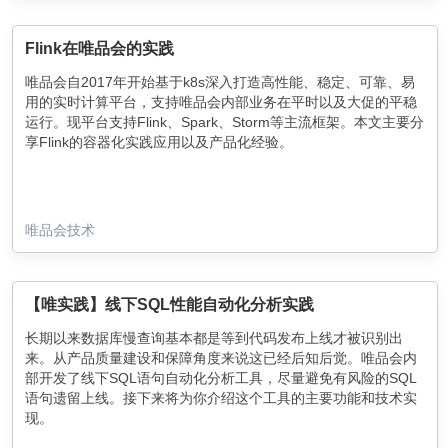
Flink在唯品会的实践
唯品会自2017年开始基于k8s深入打造高性能、稳定、可靠、易
用的实时计算平台，支持唯品会内部业务在平时以及大促的平稳
运行。现平台支持Flink、Spark、Storm等主流框架。本文主要分
享Flink的容器化实践应用以及产品化经验。
唯品会技术
【唯实践】线下SQL性能自动化分析实践
长期以来数据库慢查询基本都是等到代码发布上线才被识别出
来。从产品质量建设和保障角度来说这已经后知后觉。唯品会内
部开发了线下SQL语句自动化分析工具，尽量避免有风险的SQL
语句遗留上线。接下来将为你介绍这个工具的主要功能和技术实
现。