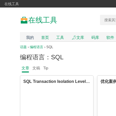
在线工具
在线工具
我的
首页
工具
文库
码库
软件
话题
›
编程语言
› SQL
编程语言：SQL
文章
文稿
Tip
SQL Transaction Isolation Levels Explained