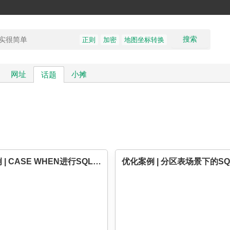
搜索
正则
加密
地图坐标转换
网址
小摊
话题
优化案例 | CASE WHEN进行SQL改写优化
优化案例 | 分区表场景下的S