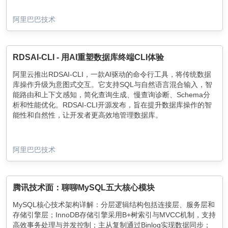
阿里巴巴技术
RDSAI-CLI - 用AI重塑数据库终端CLI体验
阿里云推出RDSAI-CLI，一款AI驱动的命令行工具，将传统数据
库操作升级为意图式交互。它支持SQL与自然语言混合输入，智
能路由和上下文感知，简化查询生成、慢查询诊断、Schema分
析和性能优化。RDSAI-CLI开源发布，旨在提升数据库操作的智
能性和自然性，让开发者更高效地管理数据库。
阿里巴巴技术
腾讯技术面：聊聊MySQL五大核心模块
MySQL核心技术架构详解：分层逻辑结构包括连接层、服务层和
存储引擎层；InnoDB存储引擎采用B+树索引与MVCC机制，支持
高效事务处理与并发控制；主从复制通过Binlog实现数据同步；