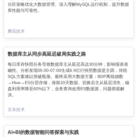
分区策略优化大数据管理。深入理解MySQL运行机制，提升数据
库性能与可靠性。
腾讯技术
数据库主从同步高延迟破局实践之路
每日库存快照任务导致数据库主从延迟高达30分钟，影响报表准
确性。分析发现05:00-07:00生成6.9亿行快照数据是主因，传统
SQL方案难以突破瓶颈。最终采用大数据方案：BDP离线抽数
→Hive→ES分层存储，保留20天数据。切换后主从延迟消失，磁
盘利用率降至60%以下，业务查询改用ES数据源，问题彻底解
决。
京东技术
AI+BI的数据智能问答探索与实践