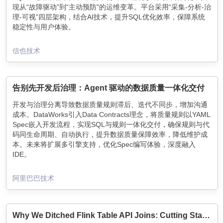
现从“故障驱动”到“主动预防”的运维变革。平台采用“采集-分析-治
理-可视”四层架构，结合AI技术，提升SQL优化效率，保障系统
稳定性与用户体验。
信也技术
告别先开发后治理：Agent 驱动的数据质量一体化交付
开发与治理分离导致数据质量规则滞后、迭代不同步，增加沟通
成本。DataWorks引入Data Contracts理念，将质量规则以YAML
Spec嵌入开发流程，实现SQL与规则一体化交付，确保规则与代
码同生命周期、自动执行，提升数据质量保障效率，降低维护成
本。未来将扩展多引擎支持，优化Spec编写体验，深度融入
IDE。
阿里巴巴技术
Why We Ditched Flink Table API Joins: Cutting State by 75% with DataStream Unions