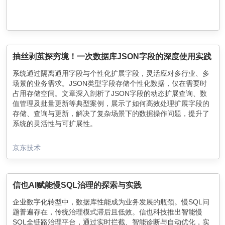
抽丝剥茧探穷境！一次数据库JSON字段的深度使用实践
系统通过隔离通用字段与个性化扩展字段，灵活应对多行业、多
场景的业务需求。JSON类型字段存储个性化数据，仅在需要时
占用存储空间。文章深入剖析了JSON字段的动态扩展查询、数
值管理及批量更新等典型案例，展示了如何高效处理扩展字段的
存储、查询与更新，解决了复杂场景下的数据操作问题，提升了
系统的灵活性与可扩展性。
京东技术
信也AI赋能慢SQL治理的探索与实践
企业数字化转型中，数据库性能成为业务发展的瓶颈。慢SQL问
题普遍存在，传统治理模式滞后且低效。信也科技推出智能慢
SQL全链路治理平台，通过实时拦截、智能诊断与自动优化，实