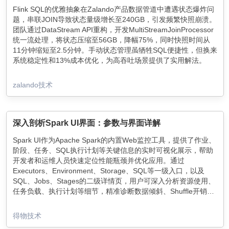
Flink SQL的优雅抽象在Zalando产品数据管道中遭遇状态爆炸问
题，串联JOIN导致状态量级增长至240GB，引发频繁快照崩溃。
团队通过DataStream API重构，开发MultiStreamJoinProcessor
统一流处理，将状态压缩至56GB，降幅75%，同时快照时间从
11分钟缩短至2.5分钟。手动状态管理虽牺牲SQL便捷性，但换来
系统稳定性和13%成本优化，为高吞吐场景提供了实用解法。
zalando技术
深入剖析Spark UI界面：参数与界面详解
Spark UI作为Apache Spark的内置Web监控工具，提供了作业、
阶段、任务、SQL执行计划等关键信息的实时可视化展示，帮助
开发者和运维人员快速定位性能瓶颈并优化应用。通过
Executors、Environment、Storage、SQL等一级入口，以及
SQL、Jobs、Stages的二级详情页，用户可深入分析资源使用、
任务负载、执行计划等细节，精准诊断数据倾斜、Shuffle开销等
问题，优化内存与并行度配置，提升Spark应用的执行效率。
得物技术