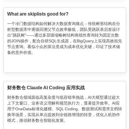
What are skiplists good for?
一个冷门数据结构如何解决大数据查询痛点：传统树形结构在分
析型数据库中逐级回溯父节点效率极低，团队受跳跃表启发设计
出"跳跃树"——通过多层级缩略树结构将线性查询转为固定次数
的JOIN操作，配合自研SQL生成器，在BigQuery上实现高效祖先
节点查询。看似小众的算法竟成为成本优化关键，印证了技术储
备的意外价值。
财务数仓 Claude AI Coding 应用实战
财务数仓领域面临高复杂度与低容错率挑战，AI大模型通过超大
上下文窗口、业务语义理解和规范执行力，显著提升效率。AI应
用于OneData标准化建模、SQL Coding、数据测试和需求文档转
换等场景，实现从单点提效到全链路增强的转变，优化人机协作
模式，推动财务数仓智能化发展。