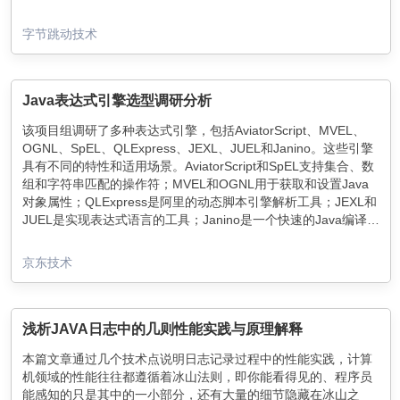
字节跳动技术
Java表达式引擎选型调研分析
该项目组调研了多种表达式引擎，包括AviatorScript、MVEL、
OGNL、SpEL、QLExpress、JEXL、JUEL和Janino。这些引擎
具有不同的特性和适用场景。AviatorScript和SpEL支持集合、数
组和字符串匹配的操作符；MVEL和OGNL用于获取和设置Java
对象属性；QLExpress是阿里的动态脚本引擎解析工具；JEXL和
JUEL是实现表达式语言的工具；Janino是一个快速的Java编译器
兼表达式引擎。通过引入这些引擎，可以提高系统的灵活性和响
应能力。
京东技术
浅析JAVA日志中的几则性能实践与原理解释
本篇文章通过几个技术点说明日志记录过程中的性能实践，计算
机领域的性能往往都遵循着冰山法则，即你能看得见的、程序员
能感知的只是其中的一小部分，还有大量的细节隐藏在冰山之