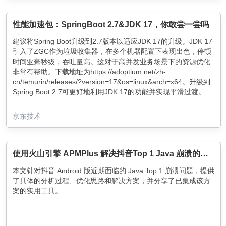
性能加速包：SpringBoot 2.7&JDK 17，你敢尝一尝吗
建议将Spring Boot升级到2.7版本以适应JDK 17的升级。JDK 17
引入了ZGC作为垃圾收集器，在多个机器配置下表现出色，停顿
时间亚毫秒级，吞吐量高。这对于高并发业务场景下的资源优化
非常有帮助。下载地址为https://adoptium.net/zh-
cn/temurin/releases/?version=17&os=linux&arch=x64 。升级到
Spring Boot 2.7可更好地利用JDK 17的功能并实现平滑过渡。动
态配置也有更新，路径和格式变更为META-
INF/spring/org.springframework.boot.autoconfigure.AutoConfigura
京东技术
使用火山引擎 APMPlus 解决抖音Top 1 Java 崩溃的通用优化方案
本文针对抖音 Android 版近期面临的 Java Top 1 崩溃问题，提供
了具体的分析过程、优化思路和解决方案，并分享了已集成该方
案的实用工具。