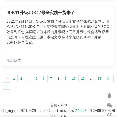
JDK11升级JDK17最全实践干货来了
2021年9月14日，Oracle发布了可以长期支持的JDK17版本，那
么从JDK11到JDK17，到底带来了哪些特性呢？亚毫秒级的ZGC
效果到底怎么样呢？值得我们升级吗？而且升级过程会遇到哪些
问题呢？带着这些问题，本篇文章将带来完整的JDK11升级
JDK17最全实践。
京东技术
«
1
2
...
5
6
7
8
9
10
11
...
33
34
»
首页
-
Wiki
Copyright © 2011-2026
iteam
. Current version is
2.155.2
. UTC+08:00, 2026-
08-07 12:45