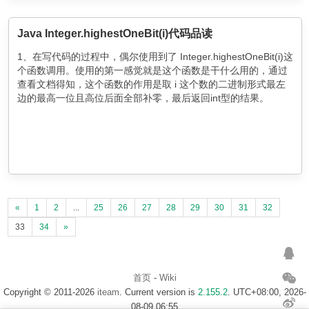
Java Integer.highestOneBit(i)代码品读
1、在写代码的过程中，偶尔使用到了 Integer.highestOneBit(i)这
个函数调用。使用的第一感觉就是这个函数是干什么用的，通过
查看文档得知，这个函数的作用是取 i 这个数的二进制形式最左
边的最高一位且高位后面全部补零，最后返回int型的结果。
«
1
2
...
25
26
27
28
29
30
31
32
33
34
»
首页
-
Wiki
Copyright © 2011-2026
iteam
. Current version is
2.155.2
. UTC+08:00, 2026-
08-09 06:55