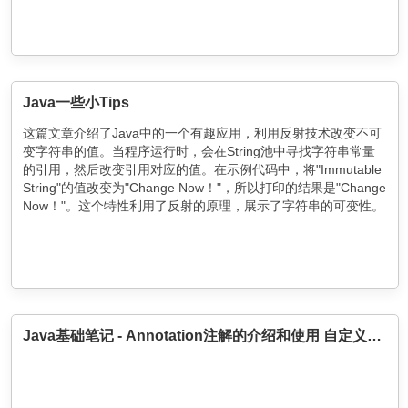
Thread.currentThread().getName()可以获取当前线程的名称。
Java一些小Tips
这篇文章介绍了Java中的一个有趣应用，利用反射技术改变不可
变字符串的值。当程序运行时，会在String池中寻找字符串常量
的引用，然后改变引用对应的值。在示例代码中，将"Immutable
String"的值改变为"Change Now！"，所以打印的结果是"Change
Now！"。这个特性利用了反射的原理，展示了字符串的可变性。
Java基础笔记 - Annotation注解的介绍和使用 自定义注解