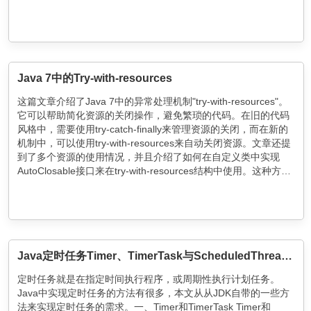
Java 7中的Try-with-resources
这篇文章介绍了Java 7中的异常处理机制"try-with-resources"。
它可以帮助简化资源的关闭操作，避免繁琐的代码。在旧的代码
风格中，需要使用try-catch-finally来管理资源的关闭，而在新的
机制中，可以使用try-with-resources来自动关闭资源。文章还提
到了多个资源的使用情况，并且介绍了如何在自定义类中实现
AutoClosable接口来在try-with-resources结构中使用。这种方法
可以确保资源能够被正确地关闭。
Java定时任务Timer、TimerTask与ScheduledThreadPoolExecutor详解
定时任务就是在指定时间执行程序，或周期性执行计划任务。
Java中实现定时任务的方法有很多，本文从从JDK自带的一些方
法来实现定时任务的需求。一、Timer和TimerTask Timer和