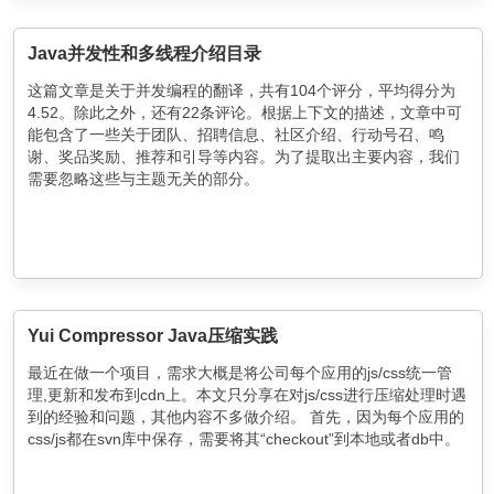
Java并发性和多线程介绍目录
这篇文章是关于并发编程的翻译，共有104个评分，平均得分为
4.52。除此之外，还有22条评论。根据上下文的描述，文章中可
能包含了一些关于团队、招聘信息、社区介绍、行动号召、鸣
谢、奖品奖励、推荐和引导等内容。为了提取出主要内容，我们
需要忽略这些与主题无关的部分。
Yui Compressor Java压缩实践
最近在做一个项目，需求大概是将公司每个应用的js/css统一管
理,更新和发布到cdn上。本文只分享在对js/css进行压缩处理时遇
到的经验和问题，其他内容不多做介绍。 首先，因为每个应用的
css/js都在svn库中保存，需要将其“checkout”到本地或者db中。