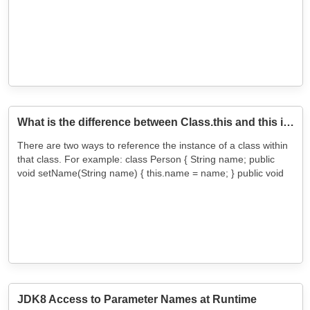
What is the difference between Class.this and this in Java
There are two ways to reference the instance of a class within
that class. For example: class Person { String name; public
void setName(String name) { this.name = name; } public void
JDK8 Access to Parameter Names at Runtime