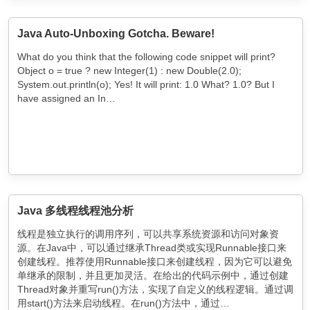
Java Auto-Unboxing Gotcha. Beware!
What do you think that the following code snippet will print?
Object o = true ? new Integer(1) : new Double(2.0);
System.out.println(o); Yes! It will print: 1.0 What? 1.0? But I
have assigned an In…
Java 多线程线程池分析
线程是独立执行的调用序列，可以共享系统资源和访问对象资
源。在Java中，可以通过继承Thread类或实现Runnable接口来
创建线程。推荐使用Runnable接口来创建线程，因为它可以避免
单继承的限制，并且更加灵活。在给出的代码示例中，通过创建
Thread对象并重写run()方法，实现了自定义的线程逻辑。通过调
用start()方法来启动线程。在run()方法中，通过