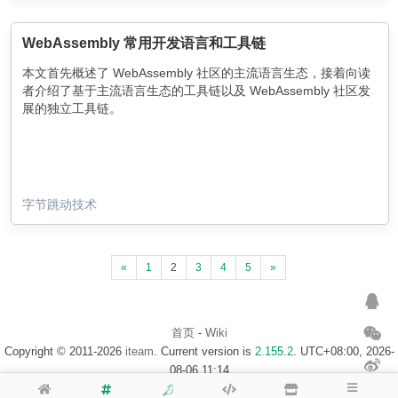
WebAssembly 常用开发语言和工具链
本文首先概述了 WebAssembly 社区的主流语言生态，接着向读
者介绍了基于主流语言生态的工具链以及 WebAssembly 社区发
展的独立工具链。
字节跳动技术
«
1
2
3
4
5
»
首页
-
Wiki
Copyright © 2011-2026
iteam
. Current version is
2.155.2
. UTC+08:00, 2026-
08-06 11:14
浙ICP备14020137号-1
$访客地图$