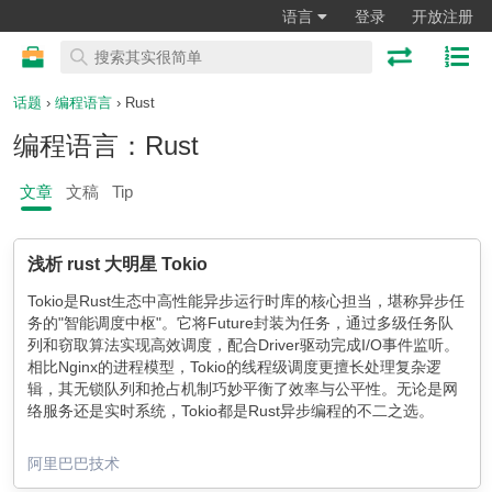
语言
登录
开放注册
话题
›
编程语言
› Rust
编程语言：Rust
文章
文稿
Tip
浅析 rust 大明星 Tokio
Tokio是Rust生态中高性能异步运行时库的核心担当，堪称异步任
务的"智能调度中枢"。它将Future封装为任务，通过多级任务队
列和窃取算法实现高效调度，配合Driver驱动完成I/O事件监听。
相比Nginx的进程模型，Tokio的线程级调度更擅长处理复杂逻
辑，其无锁队列和抢占机制巧妙平衡了效率与公平性。无论是网
络服务还是实时系统，Tokio都是Rust异步编程的不二之选。
阿里巴巴技术