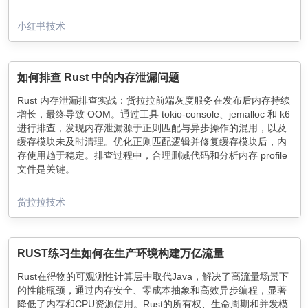
小红书技术
如何排查 Rust 中的内存泄漏问题
Rust 内存泄漏排查实战：货拉拉前端灰度服务在发布后内存持续
增长，最终导致 OOM。通过工具 tokio-console、jemalloc 和 k6
进行排查，发现内存泄漏源于正则匹配与异步操作的混用，以及
缓存模块未及时清理。优化正则匹配逻辑并修复缓存模块后，内
存使用趋于稳定。排查过程中，合理删减代码和分析内存 profile
文件是关键。
货拉拉技术
RUST练习生如何在生产环境构建万亿流量
Rust在得物的可观测性计算层中取代Java，解决了高流量场景下
的性能瓶颈，通过内存安全、零成本抽象和高效异步编程，显著
降低了内存和CPU资源使用。Rust的所有权、生命周期和并发模