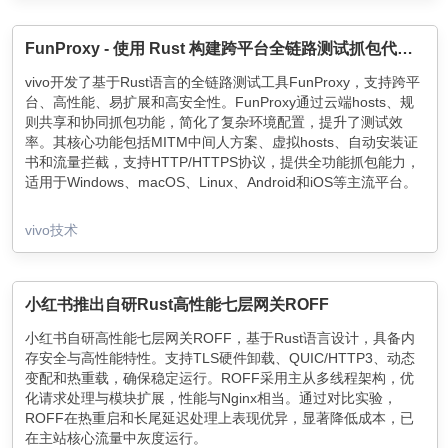
FunProxy - 使用 Rust 构建跨平台全链路测试抓包代理工具
vivo开发了基于Rust语言的全链路测试工具FunProxy，支持跨平
台、高性能、易扩展和高安全性。FunProxy通过云端hosts、规
则共享和协同抓包功能，简化了复杂环境配置，提升了测试效
率。其核心功能包括MITM中间人方案、虚拟hosts、自动安装证
书和流量拦截，支持HTTP/HTTPS协议，提供全功能抓包能力，
适用于Windows、macOS、Linux、Android和iOS等主流平台。
vivo技术
小红书推出自研Rust高性能七层网关ROFF
小红书自研高性能七层网关ROFF，基于Rust语言设计，具备内
存安全与高性能特性。支持TLS硬件卸载、QUIC/HTTP3、动态
变配和热重载，确保稳定运行。ROFF采用主从多线程架构，优
化请求处理与模块扩展，性能与Nginx相当。通过对比实验，
ROFF在热重启和长尾延迟处理上表现优异，显著降低成本，已
在主站核心流量中灰度运行。