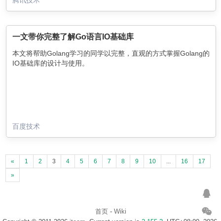
一文带你完整了解Go语言IO基础库
本文将帮助Golang学习的同学以完整，直观的方式掌握Golang的
IO基础库的设计与使用。
百度技术
«
1
2
3
4
5
6
7
8
9
10
...
16
17
»
首页
-
Wiki