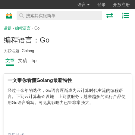
语言
登录
开放注册
话题
›
编程语言
› Go
编程语言：Go
关联话题: Golang
文章
文稿
Tip
一文带你看懂Golang最新特性
经过十余年的迭代，Go语言逐渐成为云计算时代主流的编程语
言。下到云计算基础设施，上到微服务，越来越多的流行产品使
用Go语言编写。可见其影响力已经非常强大。
腾讯技术