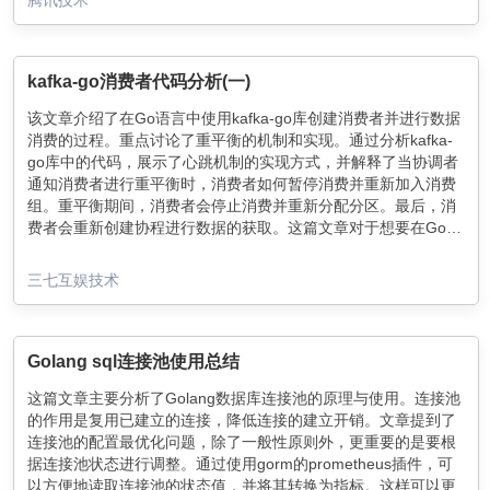
kafka-go消费者代码分析(一)
该文章介绍了在Go语言中使用kafka-go库创建消费者并进行数据
消费的过程。重点讨论了重平衡的机制和实现。通过分析kafka-
go库中的代码，展示了心跳机制的实现方式，并解释了当协调者
通知消费者进行重平衡时，消费者如何暂停消费并重新加入消费
组。重平衡期间，消费者会停止消费并重新分配分区。最后，消
费者会重新创建协程进行数据的获取。这篇文章对于想要在Go语
言中使用kafka-go库进行数据消费的开发者来说是非常有用的参
考资料。
三七互娱技术
Golang sql连接池使用总结
这篇文章主要分析了Golang数据库连接池的原理与使用。连接池
的作用是复用已建立的连接，降低连接的建立开销。文章提到了
连接池的配置最优化问题，除了一般性原则外，更重要的是要根
据连接池状态进行调整。通过使用gorm的prometheus插件，可
以方便地读取连接池的状态值，并将其转换为指标。这样可以更