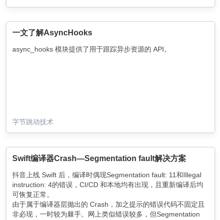
一文了解AsyncHooks
async_hooks 模块提供了用于跟踪异步资源的 API。
字节跳动技术
Swift编译器Crash—Segmentation fault解决方案
抖音上线 Swift 后，编译时偶现Segmentation fault: 11和Illegal
instruction: 4的错误，CI/CD 和本地均有出现，且重新编译后均
可恢复正常。
由于属于编译器层抛出的 Crash，加之提示的错误代码不固定且
非必现，一时较为棘手。网上类似错误较多，但Segmentation