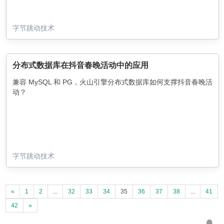
字节跳动技术
分布式数据库在抖音春晚活动中的应用
兼容 MySQL 和 PG，火山引擎分布式数据库如何支撑抖音春晚活
动？
字节跳动技术
«
1
2
...
32
33
34
35
36
37
38
...
41
42
»