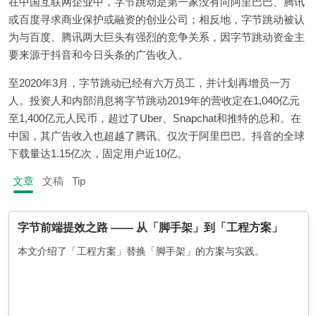
在中国互联网企业中，字节跳动是第一家没有向阿里巴巴、腾讯
或百度寻求商业保护或融资的创业公司；相反地，字节跳动被认
为与百度、腾讯两大巨头有强烈的竞争关系，因字节跳动资金主
要来源于抖音和今日头条的广告收入。
至2020年3月，字节跳动已经有六万员工，并计划再增员一万
人。投资人和内部消息将字节跳动2019年的营收定在1,040亿元
至1,400亿元人民币，超过了Uber、Snapchat和推特的总和。在
中国，其广告收入也超越了腾讯、仅次于阿里巴巴。抖音的全球
下载量达1.15亿次，固定用户近10亿。
文章
文稿
Tip
字节前端提效之路 —— 从「脚手架」到「工程方案」
本文介绍了「工程方案」替换「脚手架」的方案与实践。