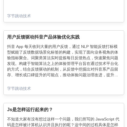
字节跳动技术
用户反馈驱动抖音产品体验优化实践
抖音 App 每天收到大量的用户反馈，通过 NLP 智能反馈打标模
型赋能了反馈数据场景化标签的构建，实现了面向业务视角的体
验指标聚合。词聚类算法实时提炼每日反馈热点，快速聚焦问题
发现。构建于智能算法之上的体验管理平台旨在通过技术平台化
的方式，结合反馈驱动的机制，从反馈中挖掘出对抖音系产品留
存、增长或口碑提升的可能点，推动体验问题治理改进，提升产
品体验。
字节跳动技术
Js是怎样运行起来的？
不知道大家有没有想过这样一个问题，我们所写的 JavaScript 代
码是怎样被计算机认识并且执行的呢？这中间的过程具体是怎样