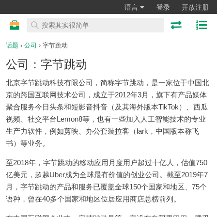
语言
登录
开放注册
话题
›
公司
› 字节跳动
公司：字节跳动
北京字节跳动科技有限公司，简称字节跳动，是一家位于中国北
京的跨国互联网技术公司，成立于2012年3月，旗下有产品媒体
聚合服务今日头条和短影音抖音（及其海外版本TikTok）、西瓜
视频、社交平台Lemon8等，也有一些加入人工智能技术的专业
生产力软件，例如剪映、办公套装拉客（lark，中国版本称飞
书）等业务。
至2018年，字节跳动的移动应用月度用户超过十亿人，估值750
亿美元，超越Uber成为全球最有价值的创业公司。截至2019年7
月，字节跳动的产品和服务已覆盖全球150个国家和地区、75个
语种，曾在40多个国家和地区位居应用商店总榜前列。