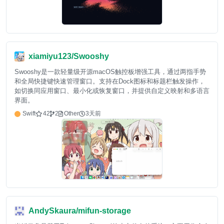
xiamiyu123/Swooshy
Swooshy是一款轻量级开源macOS触控板增强工具，通过两指手势
和全局快捷键快速管理窗口。支持在Dock图标和标题栏触发操作，
如切换同应用窗口、最小化或恢复窗口，并提供自定义映射和多语言
界面。
Swift
42
2
Other
3天前
AndySkaura/mifun-storage