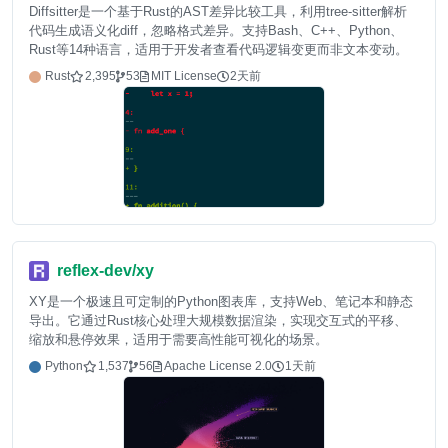
Diffsitter是一个基于Rust的AST差异比较工具，利用tree-sitter解析
代码生成语义化diff，忽略格式差异。支持Bash、C++、Python、
Rust等14种语言，适用于开发者查看代码逻辑变更而非文本变动。
Rust
2,395
53
MIT License
2天前
reflex-dev/xy
XY是一个极速且可定制的Python图表库，支持Web、笔记本和静态
导出。它通过Rust核心处理大规模数据渲染，实现交互式的平移、
缩放和悬停效果，适用于需要高性能可视化的场景。
Python
1,537
56
Apache License 2.0
1天前