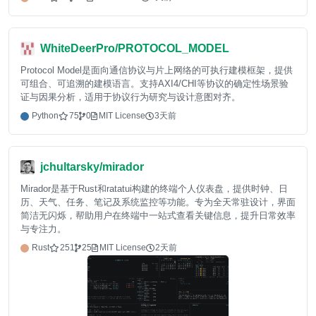
WhiteDeerPro/PROTOCOL_MODEL
Protocol Model是面向通信协议与片上网络的可执行建模框架，提供
可组合、可追溯的建模语言。支持AXI4/CHI等协议的确定性场景验
证与因果分析，适用于协议行为研究与设计意图对齐。
Python
75
0
MIT License
3天前
jchultarsky/mirador
Mirador是基于Rust和ratatui构建的终端个人仪表盘，提供时钟、日
历、天气、任务、笔记及系统监控等功能。专为全天常驻设计，界面
简洁无闪烁，帮助用户在终端中一站式查看关键信息，提升日常效率
与专注力。
Rust
251
25
MIT License
2天前