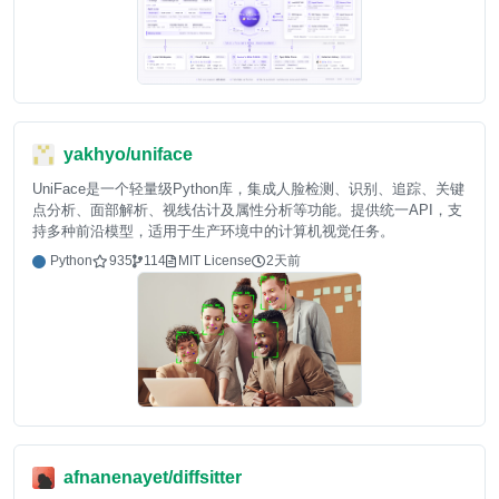
yakhyo/uniface
UniFace是一个轻量级Python库，集成人脸检测、识别、追踪、关键
点分析、面部解析、视线估计及属性分析等功能。提供统一API，支
持多种前沿模型，适用于生产环境中的计算机视觉任务。
Python
935
114
MIT License
2天前
afnanenayet/diffsitter