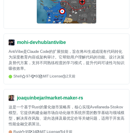
mohi-devhub/antivibe
AntiVibe是Claude Code的扩展技能，旨在将AI生成或现有代码转化
为深度教育内容或架构审计。它帮助用户理解代码的功能、设计决策
及替代方案，支持不同熟练程度的学习模式，提升代码可读性与知识
吸收效率。
Shell
974
60
MIT License
2天前
joaquinbejar/market-maker-rs
这是一个基于Rust的量化做市策略库，核心实现Avellaneda-Stoikov
模型。它提供构建金融市场自动化做市系统所需的数学基础与领域模
型，解决库存风险、逆向选择及最优定价等关键问题，适用于开发高
性能金融交易算法。
Rust
95
34
MIT License
4天前