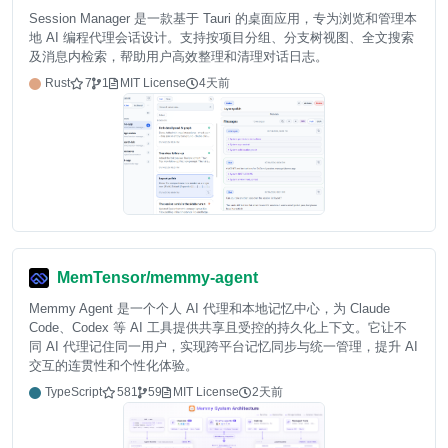
Session Manager 是一款基于 Tauri 的桌面应用，专为浏览和管理本
地 AI 编程代理会话设计。支持按项目分组、分支树视图、全文搜索
及消息内检索，帮助用户高效整理和清理对话日志。
Rust
7
1
MIT License
4天前
MemTensor/memmy-agent
Memmy Agent 是一个个人 AI 代理和本地记忆中心，为 Claude
Code、Codex 等 AI 工具提供共享且受控的持久化上下文。它让不
同 AI 代理记住同一用户，实现跨平台记忆同步与统一管理，提升 AI
交互的连贯性和个性化体验。
TypeScript
581
59
MIT License
2天前