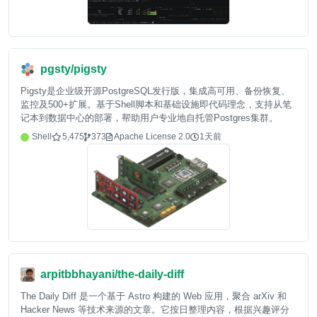
pgsty/pigsty
Pigsty是企业级开源PostgreSQL发行版，集成高可用、备份恢复、
监控及500+扩展。基于Shell脚本和基础设施即代码理念，支持从笔
记本到数据中心的部署，帮助用户专业地自托管Postgres集群。
Shell
5,475
373
Apache License 2.0
1天前
arpitbbhayani/the-daily-diff
The Daily Diff 是一个基于 Astro 构建的 Web 应用，聚合 arXiv 和
Hacker News 等技术来源的文章。它按日整理内容，根据兴趣评分