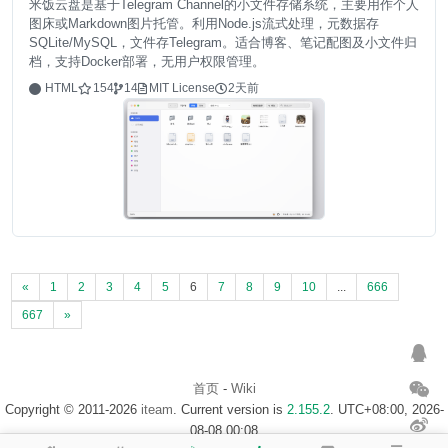
米饭云盘是基于Telegram Channel的小文件存储系统，主要用作个人
图床或Markdown图片托管。利用Node.js流式处理，元数据存
SQLite/MySQL，文件存Telegram。适合博客、笔记配图及小文件归
档，支持Docker部署，无用户权限管理。
HTML
154
14
MIT License
2天前
«
1
2
3
4
5
6
7
8
9
10
...
666
667
»
首页
-
Wiki
Copyright © 2011-2026
iteam
. Current version is
2.155.2
. UTC+08:00, 2026-
08-08 00:08