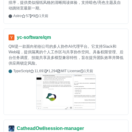
排序，提供类似报纸风格的清晰阅读体验，支持暗色/亮色主题及自
动跳转至最新一期。
Astro
57
9
1天前
yc-software/qm
QM是一款面向初创公司的多人协作AI代理平台。它支持Slack和
Web端，提供隔离的个人工作区与共享协作空间。具备权限管理、后
台任务调度、技能共享及多模型兼容特性，旨在提升团队效率并降低
供应商锁定风险。
TypeScript
11,691
1,294
MIT License
1天前
CatheadOwl/session-manager