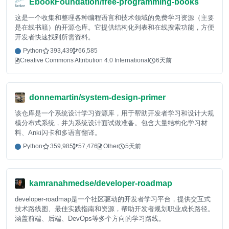
EbookFoundation/free-programming-books
这是一个收集和整理各种编程语言和技术领域的免费学习资源（主要
是在线书籍）的开源仓库。它提供结构化列表和在线搜索功能，方便
开发者快速找到所需资料。
Python
393,439
66,585
Creative Commons Attribution 4.0 International
6天前
donnemartin/system-design-primer
该仓库是一个系统设计学习资源库，用于帮助开发者学习和设计大规
模分布式系统，并为系统设计面试做准备。包含大量结构化学习材
料、Anki闪卡和多语言翻译。
Python
359,985
57,476
Other
5天前
kamranahmedse/developer-roadmap
developer-roadmap是一个社区驱动的开发者学习平台，提供交互式
技术路线图、最佳实践指南和资源，帮助开发者规划职业成长路径。
涵盖前端、后端、DevOps等多个方向的学习路线。