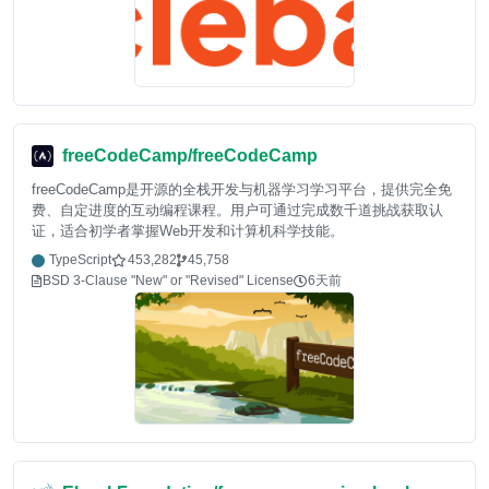
freeCodeCamp/freeCodeCamp
freeCodeCamp是开源的全栈开发与机器学习学习平台，提供完全免
费、自定进度的互动编程课程。用户可通过完成数千道挑战获取认
证，适合初学者掌握Web开发和计算机科学技能。
TypeScript
453,282
45,758
BSD 3-Clause "New" or "Revised" License
6天前