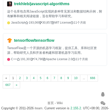
trekhleb/javascript-algorithms
这个仓库包含用JavaScript实现的多种常见算法和数据结构示例，附
有解释和相关阅读链接，旨在帮助学习和研究。
JavaScript
193,069
30,857
MIT License
11个月前
tensorflow/tensorflow
TensorFlow是一个开源的机器学习框架，提供工具、库和社区资
源，帮助研究人员和开发者构建和部署机器学习应用。
C++
191,301
74,790
Apache License 2.0
11个月前
«
1
2
3
4
5
6
7
8
9
10
...
666
667
»
首页
-
Wiki
Copyright © 2011-2026
iteam
. Current version is
2.155.2
. UTC+08:00, 2026-