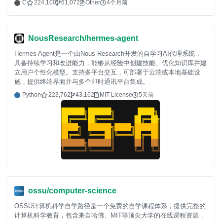
C
224,100
61,072
Other
4个月前
NousResearch/hermes-agent
Hermes Agent是一个由Nous Research开发的自学习AI代理系统，
具备持续学习和改进能力，能够从经验中创建技能、优化知识库并建
立用户个性化模型。支持多平台交互，可部署于云端或本地基础设
施，提供终端界面并与多个即时通讯平台集成。
Python
223,762
43,162
MIT License
5天前
ossu/computer-science
OSSU计算机科学自学路径是一个免费的自学课程体系，提供完整的
计算机科学教育，包含来自哈佛、MIT等顶尖大学的在线课程资源，