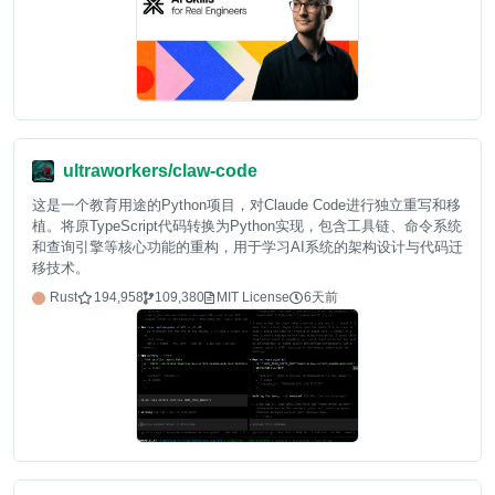
ultraworkers/claw-code
这是一个教育用途的Python项目，对Claude Code进行独立重写和移
植。将原TypeScript代码转换为Python实现，包含工具链、命令系统
和查询引擎等核心功能的重构，用于学习AI系统的架构设计与代码迁
移技术。
Rust
194,958
109,380
MIT License
6天前