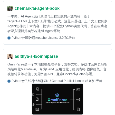
chemark/ai-agent-book
一本关于AI Agent设计原理与工程实践的开源书籍，基于
“Agent=LLM+上下文+工具”核心公式。涵盖从基础、上下文工程到多
Agent协作的十章内容，提供92个配套Python实验代码，旨在帮助读
者深入理解并实战构建AI Agent系统。
Python
55
6
Apache License 2.0
1天前
adithya-s-k/omniparse
OmniParse是一个本地数据处理平台，支持文档、多媒体及网页解析
为结构化Markdown。专为GenAI应用优化，提供表格/图像提取、音
视频转录等功能，无需外部API，兼容Docker与Colab部署。
Python
7,692
659
GNU General Public License v3.0
1天前