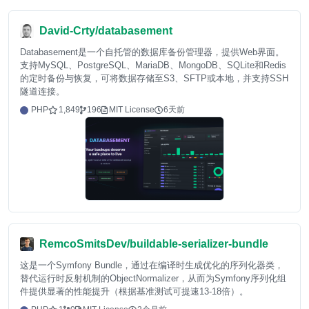
David-Crty/databasement
Databasement是一个自托管的数据库备份管理器，提供Web界面。
支持MySQL、PostgreSQL、MariaDB、MongoDB、SQLite和Redis
的定时备份与恢复，可将数据存储至S3、SFTP或本地，并支持SSH
隧道连接。
PHP
1,849
196
MIT License
6天前
RemcoSmitsDev/buildable-serializer-bundle
这是一个Symfony Bundle，通过在编译时生成优化的序列化器类，
替代运行时反射机制的ObjectNormalizer，从而为Symfony序列化组
件提供显著的性能提升（根据基准测试可提速13-18倍）。