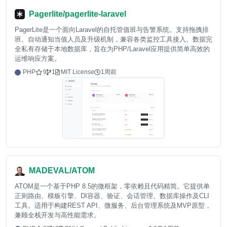
Pagerlite/pagerlite-laravel
PagerLite是一个面向Laravel的自托管值班与告警系统。支持拖拽排
班、自动通知当值人员及升级机制，兼容各类监控工具接入。数据完
全私有存储于本地数据库，旨在为PHP/Laravel应用提供简单高效的
运维响应方案。
PHP
9
1
MIT License
1周前
MADEVAL/ATOM
ATOM是一个基于PHP 8.5的微框架，零依赖且代码精简。它提供单
正则路由、模板引擎、DI容器、验证、会话管理、数据库操作及CLI
工具。适用于构建REST API、微服务、后台管理系统及MVP原型，
兼顾全栈开发与高性能需求。