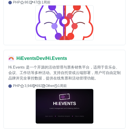
PHP
861
47
1周前
HiEventsDev/Hi.Events
Hi.Events 是一个开源的活动管理与票务销售平台，适用于音乐会、
会议、工作坊等多种活动。支持自托管或云端部署，用户可自由定制
品牌并完全掌控数据，提供在线售票和活动管理功能。
PHP
3,948
692
Other
1周前