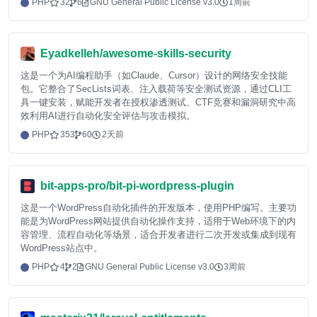
PHP
32
6
GNU General Public License v3.0
1周前
Eyadkelleh/awesome-skills-security
这是一个为AI编程助手（如Claude、Cursor）设计的网络安全技能
包。它整合了SecLists词表、注入载荷等安全测试资源，通过CLI工
具一键安装，赋能开发者在授权渗透测试、CTF竞赛和漏洞研究中高
效利用AI进行自动化安全评估与攻击模拟。
PHP
353
60
2天前
bit-apps-pro/bit-pi-wordpress-plugin
这是一个WordPress自动化插件的开发版本，使用PHP编写。主要功
能是为WordPress网站提供自动化操作支持，适用于Web环境下的内
容管理、流程自动化等场景，适合开发者进行二次开发或集成到现有
WordPress站点中。
PHP
4
2
GNU General Public License v3.0
3周前