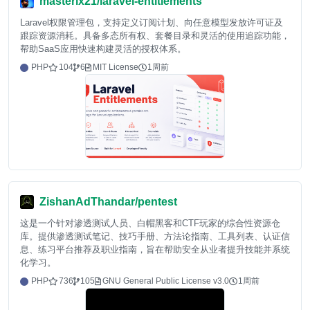
masterix21/laravel-entitlements
Laravel权限管理包，支持定义订阅计划、向任意模型发放许可证及
跟踪资源消耗。具备多态所有权、套餐目录和灵活的使用追踪功能，
帮助SaaS应用快速构建灵活的授权体系。
PHP
104
6
MIT License
1周前
ZishanAdThandar/pentest
这是一个针对渗透测试人员、白帽黑客和CTF玩家的综合性资源仓
库。提供渗透测试笔记、技巧手册、方法论指南、工具列表、认证信
息、练习平台推荐及职业指南，旨在帮助安全从业者提升技能并系统
化学习。
PHP
736
105
GNU General Public License v3.0
1周前